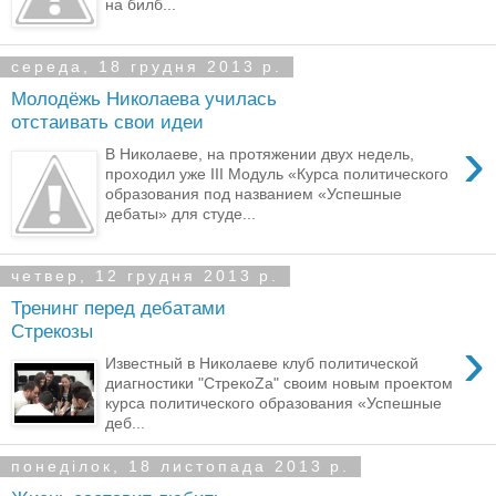
на билб...
середа, 18 грудня 2013 р.
Молодёжь Николаева училась
отстаивать свои идеи
›
В Николаеве, на протяжении двух недель,
проходил уже III Модуль «Курса политического
образования под названием «Успешные
дебаты» для студе...
четвер, 12 грудня 2013 р.
Тренинг перед дебатами
Стрекозы
›
Известный в Николаеве клуб политической
диагностики "СтрекоZа" своим новым проектом
курса политического образования «Успешные
деб...
понеділок, 18 листопада 2013 р.