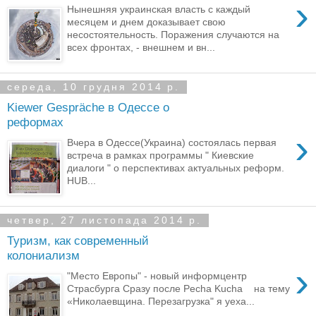
›
Нынешняя украинская власть с каждый
месяцем и днем доказывает свою
несостоятельность. Поражения случаются на
всех фронтах, - внешнем и вн...
середа, 10 грудня 2014 р.
Kiewer Gespräche в Одессе о
реформах
›
Вчера в Одессе(Украина) состоялась первая
встреча в рамках программы " Киевские
диалоги " о перспективах актуальных реформ.
HUB...
четвер, 27 листопада 2014 р.
Туризм, как современный
колониализм
›
"Место Европы" - новый информцентр
Страсбурга Сразу после Pecha Kucha на тему
«Николаевщина. Перезагрузка" я уеха...