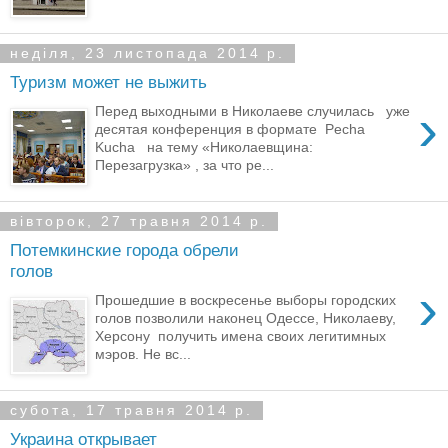
неділя, 23 листопада 2014 р.
Туризм может не выжить
›
Перед выходными в Николаеве случилась уже
десятая конференция в формате Pecha
Kucha на тему «Николаевщина:
Перезагрузка» , за что ре...
вівторок, 27 травня 2014 р.
Потемкинские города обрели
голов
›
Прошедшие в воскресенье выборы городских
голов позволили наконец Одессе, Николаеву,
Херсону получить имена своих легитимных
мэров. Не вс...
субота, 17 травня 2014 р.
Украина открывает