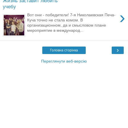
Жизнь заставит любить
учебу
›
Вот они - победители! 7-я Николаевская Печа-
Куча точно не стала комом. В
организационном, да и смысловом плане
мероприятие в международ...
›
Головна сторінка
Переглянути веб-версію