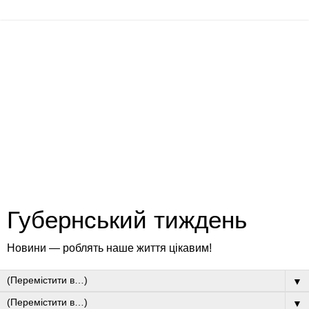
Губернський тиждень
Новини — роблять наше життя цікавим!
▼
▼