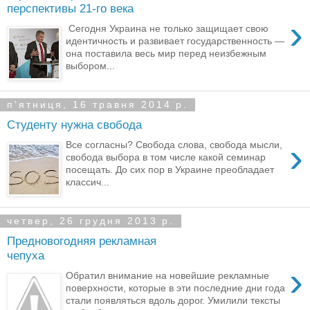
перспективы 21-го века
›
Сегодня Украина не только защищает свою
идентичность и развивает государственность —
она ​​поставила весь мир перед неизбежным
выбором...
пʼятниця, 16 травня 2014 р.
Студенту нужна свобода
›
Все согласны? Свобода слова, свобода мысли,
свобода выбора в том числе какой семинар
посещать. До сих пор в Украине преобладает
классич...
четвер, 26 грудня 2013 р.
Предновогодняя рекламная
чепуха
›
Обратил внимание на новейшие рекламные
поверхности, которые в эти последние дни года
стали появляться вдоль дорог. Умилили тексты