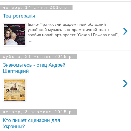
четвер, 14 січня 2016 р.
Театротерапія
›
Івано-Франкіській академічний обласний
українскій музикально-драматичний театр
зробив новий арт-проект "Оскар і Рожева пані",
...
субота, 31 жовтня 2015 р.
Знакомьтесь - отец Андрей
Шептицкий
›
четвер, 3 вересня 2015 р.
Кто пишет сценарии для
Украины?