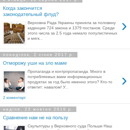
Когда закончится
законодательный флуд?
›
Верховна Рада Украины приняла за половину
каденции 724 закона и 1379 постанов. Среди
этого числа за 2.5 года немало популистичных
и мягк...
понеділок, 2 січня 2017 р.
Отморожу уши на зло маме
Пропаганда и контрпропаганда. Много в
›
потребляемых вами информационных
продуктах за год было именно этого? Кто-то
ответит: навалом! У...
2 коментарі:
неділя, 23 жовтня 2016 р.
Сравнение нам не на пользу
Скульптуры у Верховного суда Польши Наш