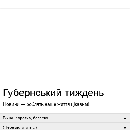
Губернський тиждень
Новини — роблять наше життя цікавим!
▼
▼