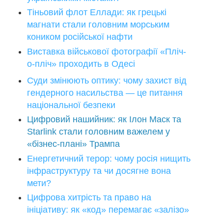
Тіньовий флот Еллади: як грецькі
магнати стали головним морським
коником російської нафти
Виставка військової фотографії «Пліч-
о-пліч» проходить в Одесі
Суди змінюють оптику: чому захист від
гендерного насильства — це питання
національної безпеки
Цифровий нашийник: як Ілон Маск та
Starlink стали головним важелем у
«бізнес-плані» Трампа
Енергетичний терор: чому росія нищить
інфраструктуру та чи досягне вона
мети?
Цифрова хитрість та право на
ініціативу: як «код» перемагає «залізо»