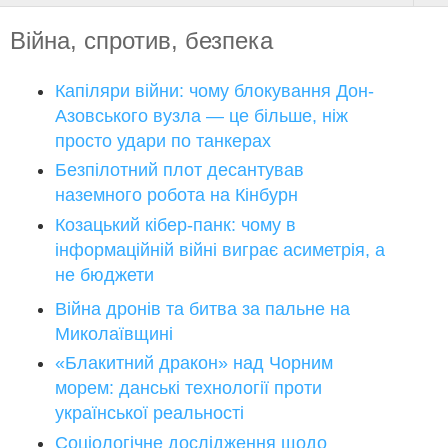
Війна, спротив, безпека
Капіляри війни: чому блокування Дон-
Азовського вузла — це більше, ніж
просто удари по танкерах
Безпілотний плот десантував
наземного робота на Кінбурн
Козацький кібер-панк: чому в
інформаційній війні виграє асиметрія, а
не бюджети
Війна дронів та битва за пальне на
Миколаївщині
«Блакитний дракон» над Чорним
морем: данські технології проти
української реальності
Соціологічне дослідження щодо