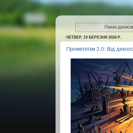
Показ дописів
ЧЕТВЕР, 19 БЕРЕЗНЯ 2026 Р.
Прометеїзм 2.0: Від декол