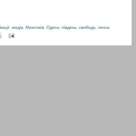
кації
,
медіа
,
Миколаїв
,
Одеси
,
південь
,
свобода
,
сенси
,