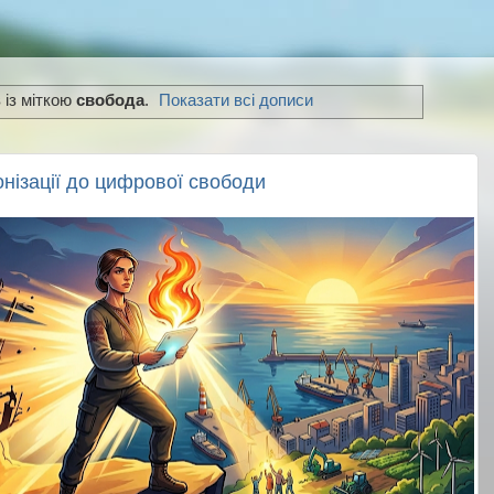
 із міткою
свобода
.
Показати всі дописи
онізації до цифрової свободи