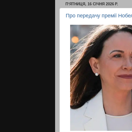
ПʼЯТНИЦЯ, 16 СІЧНЯ 2026 Р.
Про передачу премії Нобе