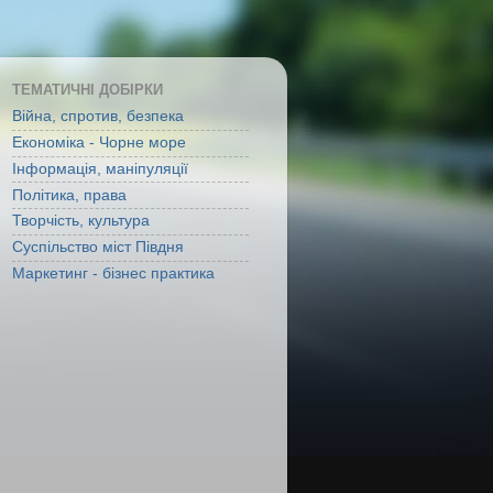
ТЕМАТИЧНІ ДОБІРКИ
Війна, спротив, безпека
Економіка - Чорне море
Інформація, маніпуляції
Політика, права
Творчість, культура
Суспільство міст Півдня
Маркетинг - бізнес практика