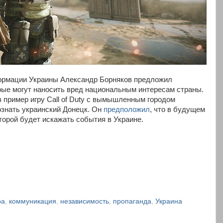
ормации Украины Александр Борняков предложил
орые могут наносить вред национальным интересам страны.
 пример игру Call of Duty с вымышленным городом
ознать украинский Донецк. Он
предположил
, что в будущем
торой будет искажать события в Украине.
ра
,
коммуникация
,
независимость
,
пропаганда
,
Украина