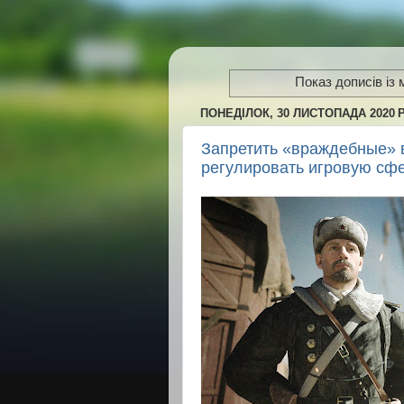
Показ дописів із
ПОНЕДІЛОК, 30 ЛИСТОПАДА 2020 Р
Запретить «враждебные» 
регулировать игровую сф