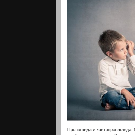
Пропаганда и контрпропаганда.