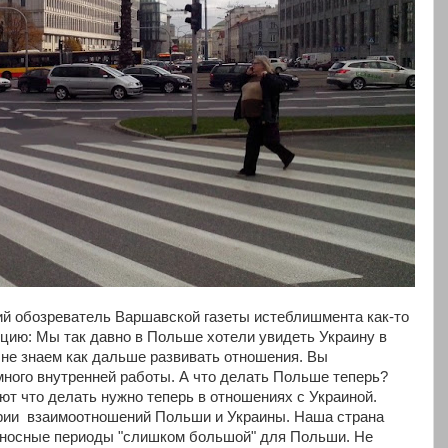
й обозреватель Варшавской газеты истеблишмента как-то
нцию: Мы так давно в Польше хотели увидеть Украину в
 не знаем как дальше развивать отношения. Вы
много внутренней работы. А что делать Польше теперь?
ют что делать нужно теперь в отношениях с Украиной.
ории взаимоотношений Польши и Украины. Наша страна
оносные периоды "слишком большой" для Польши. Не