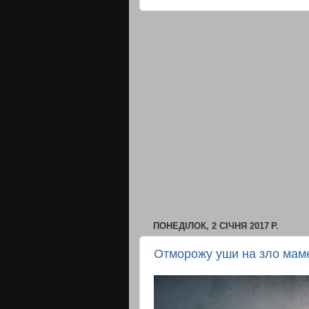
ПОНЕДІЛОК, 2 СІЧНЯ 2017 Р.
Отморожу уши на зло мам