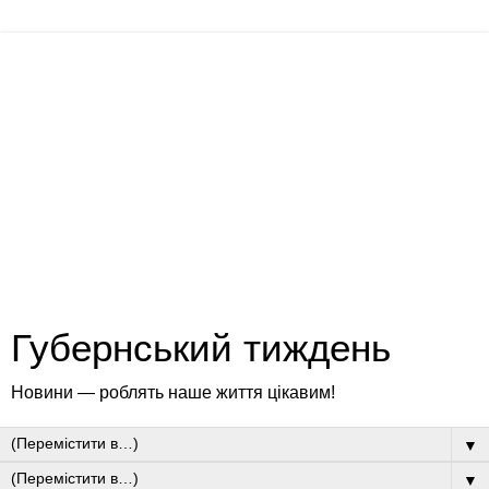
Губернський тиждень
Новини — роблять наше життя цікавим!
▼
▼