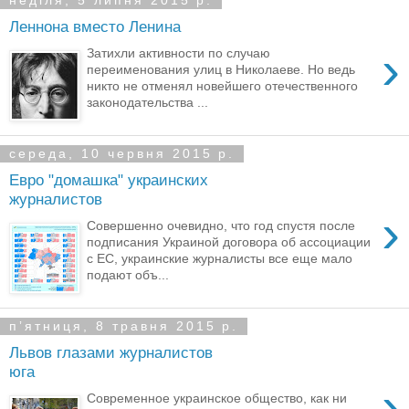
неділя, 5 липня 2015 р.
Леннона вместо Ленина
›
Затихли активности по случаю
переименования улиц в Николаеве. Но ведь
никто не отменял новейшего отечественного
законодательства ...
середа, 10 червня 2015 р.
Евро "домашка" украинских
журналистов
›
Совершенно очевидно, что год спустя после
подписания Украиной договора об ассоциации
с ЕС, украинские журналисты все еще мало
подают объ...
пʼятниця, 8 травня 2015 р.
Львов глазами журналистов
юга
›
Современное украинское общество, как ни