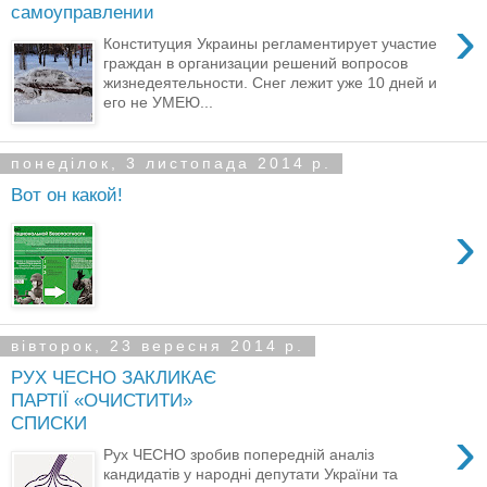
самоуправлении
›
Конституция Украины регламентирует участие
граждан в организации решений вопросов
жизнедеятельности. Снег лежит уже 10 дней и
его не УМЕЮ...
понеділок, 3 листопада 2014 р.
Вот он какой!
›
вівторок, 23 вересня 2014 р.
РУХ ЧЕСНО ЗАКЛИКАЄ
ПАРТІЇ «ОЧИСТИТИ»
СПИСКИ
›
Рух ЧЕСНО зробив попередній аналіз
кандидатів у народні депутати України та