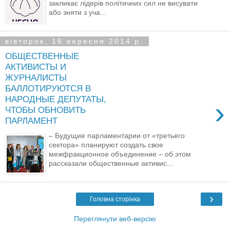
закликає лідерів політичних сил не висувати
або зняти з уча...
вівторок, 16 вересня 2014 р.
ОБЩЕСТВЕННЫЕ
АКТИВИСТЫ И
ЖУРНАЛИСТЫ
БАЛЛОТИРУЮТСЯ В
НАРОДНЫЕ ДЕПУТАТЫ,
›
ЧТОБЫ ОБНОВИТЬ
ПАРЛАМЕНТ
– Будущие парламентарии от «третьего
сектора» планируют создать свое
межфракционное объединение – об этом
рассказали общественные активис...
›
Головна сторінка
Переглянути веб-версію