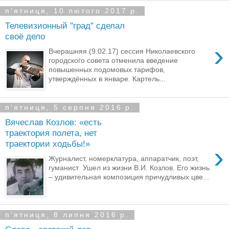
пʼятниця, 10 лютого 2017 р.
Телевизионный "град" сделал
своё дело
›
Вчерашняя (9.02.17) сессия Николаевского
городского совета отменила введение
повышенных подомовых тарифов,
утверждённых в январе. Картель...
пʼятниця, 5 серпня 2016 р.
Вячеслав Козлов: «есть
траектория полета, нет
траектории ходьбы!»
›
Журналист, номерклатура, аппаратчик, поэт,
гуманист Ушел из жизни В.И. Козлов. Его жизнь
– удивительная композиция причудливых цве...
пʼятниця, 8 липня 2016 р.