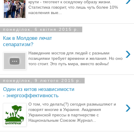
крути - тяготеет к оседлому образу жизни.
Статистика говорит, что лишь чуть более 10%
населения вые...
понеділок, 6 квітня 2015 р.
Как в Молдове лечат
сепаратизм?
›
Наведение мостов для людей с разными
позициями требует времени и желания. Но оно
того стоит. Это путь мира, вместо войны!
понеділок, 9 лютого 2015 р.
Один из китов независимости
- энергоэффективность
›
О том, что делать(?) сегодня размышляют и
говорят многие в Украине. Академия
Украинской прессы в партнерстве с
Национальным Союзом Журнал...