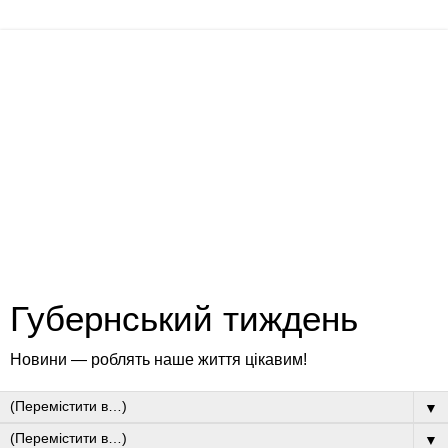
Губернський тиждень
Новини — роблять наше життя цікавим!
▼
▼