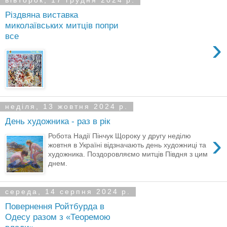
вівторок, 17 грудня 2024 р.
Різдвяна виставка
миколаївських митців попри
все
›
неділя, 13 жовтня 2024 р.
День художника - раз в рік
›
Робота Надії Пінчук Щороку у другу неділю
жовтня в Україні відзначають день художниці та
художника. Поздоровляємо митців Півдня з цим
днем.
середа, 14 серпня 2024 р.
Повернення Ройтбурда в
Одесу разом з «Теоремою