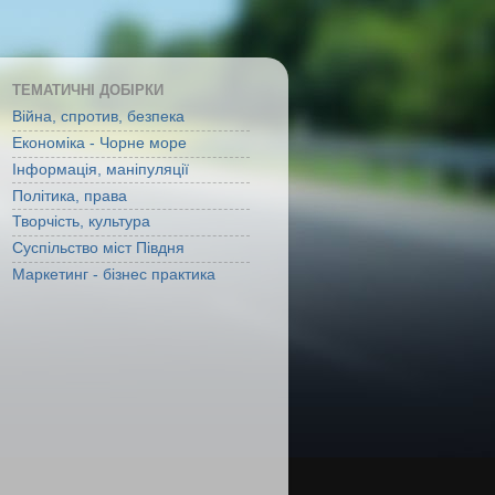
ТЕМАТИЧНІ ДОБІРКИ
Війна, спротив, безпека
Економіка - Чорне море
Інформація, маніпуляції
Політика, права
Творчість, культура
Суспільство міст Півдня
Маркетинг - бізнес практика