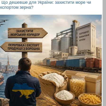
. Що дешевше для України: захистити море чи
експортом зерна?