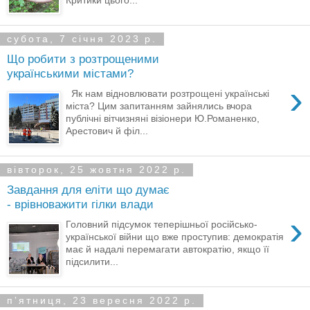
субота, 7 січня 2023 р.
Що робити з розтрощеними
українськими містами?
›
Як нам відновлювати розтрощені українські
міста? Цим запитанням зайнялись вчора
публічні вітчизняні візіонери Ю.Романенко,
Арестович й філ...
вівторок, 25 жовтня 2022 р.
Завдання для еліти що думає
- врівноважити гілки влади
›
Головний підсумок теперішньої російсько-
української війни що вже проступив: демократія
має й надалі перемагати автократію, якщо її
підсилити...
пʼятниця, 23 вересня 2022 р.