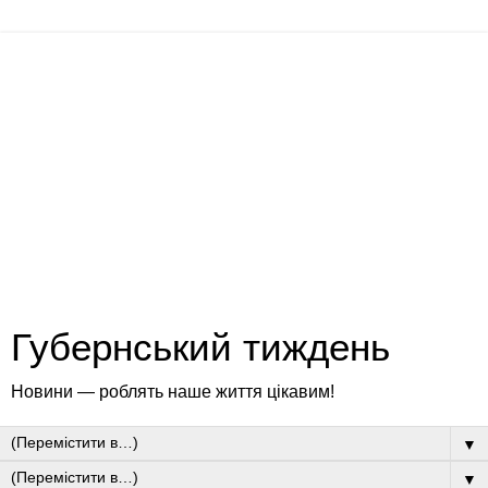
Губернський тиждень
Новини — роблять наше життя цікавим!
▼
▼