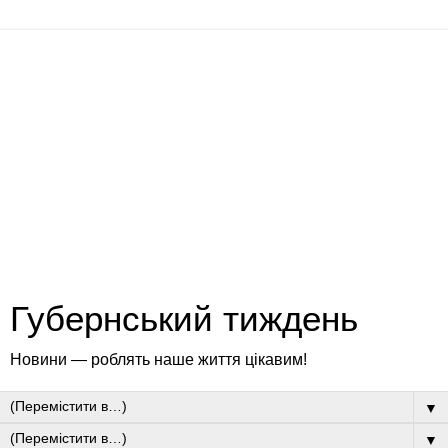
Губернський тиждень
Новини — роблять наше життя цікавим!
▼
▼