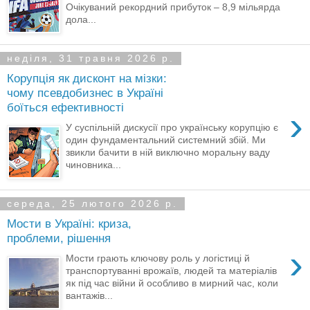
Очікуваний рекордний прибуток – 8,9 мільярда
дола...
неділя, 31 травня 2026 р.
Корупція як дисконт на мізки:
чому псевдобизнес в Україні
боїться ефективності
›
У суспільній дискусії про українську корупцію є
один фундаментальний системний збій. Ми
звикли бачити в ній виключно моральну ваду
чиновника...
середа, 25 лютого 2026 р.
Мости в Україні: криза,
проблеми, рішення
›
Мости грають ключову роль у логістиці й
транспортуванні врожаїв, людей та матеріалів
як під час війни й особливо в мирний час, коли
вантажів...