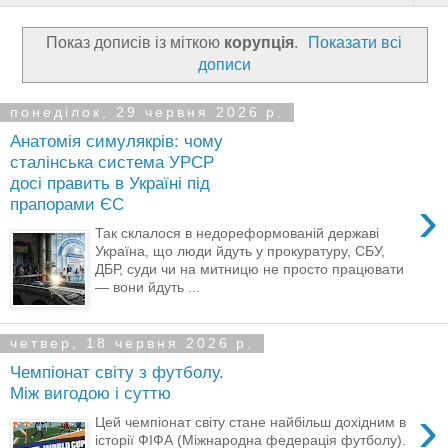
Показ дописів із міткою
корупція
.
Показати всі
дописи
понеділок, 29 червня 2026 р.
Анатомія симулякрів: чому
сталінська система УРСР
досі править в Україні під
›
прапорами ЄС
Так склалося в недореформованій державі
Україна, що люди йдуть у прокуратуру, СБУ,
ДБР, суди чи на митницю не просто працювати
— вони йдуть ...
четвер, 18 червня 2026 р.
Чемпіонат світу з футболу.
Між вигодою і суттю
›
Цей чемпіонат світу стане найбільш дохідним в
історії ФІФА (Міжнародна федерація футболу).