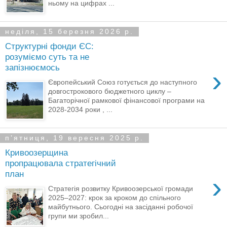
ньому на цифрах ...
неділя, 15 березня 2026 р.
Структурні фонди ЄС:
розуміємо суть та не
запізнюємось
›
Європейський Союз готується до наступного
довгострокового бюджетного циклу –
Багаторічної рамкової фінансової програми на
2028-2034 роки , ...
пʼятниця, 19 вересня 2025 р.
Кривоозерщина
пропрацювала стратегічний
план
›
Стратегія розвитку Кривоозерської громади
2025–2027: крок за кроком до спільного
майбутнього. Сьогодні на засіданні робочої
групи ми зробил...