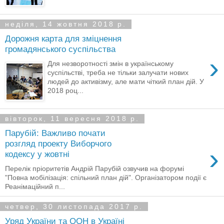
неділя, 14 жовтня 2018 р.
Дорожня карта для зміцнення
громадянського суспільства
›
Для незворотності змін в українському
суспільстві, треба не тільки залучати нових
людей до активізму, але мати чіткий план дій. У
2018 роц...
вівторок, 11 вересня 2018 р.
Парубій: Важливо почати
розгляд проекту Виборчого
›
кодексу у жовтні
Перелік пріоритетів Андрій Парубій озвучив на форумі
"Повна мобілізація: спільний план дій". Організатором події є
Реанімаційний п...
четвер, 30 листопада 2017 р.
Уряд України та ООН в Україні