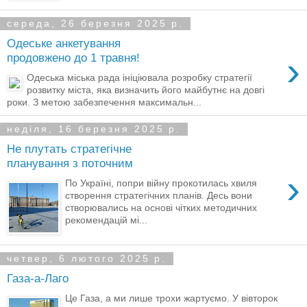
середа, 26 березня 2025 р.
Одеське анкетування
›
продовжено до 1 травня!
Одеська міська рада ініціювала розробку стратегії
розвитку міста, яка визначить його майбутнє на довгі
роки. З метою забезпечення максимальн...
неділя, 16 березня 2025 р.
Не плутать стратегічне
планування з поточним
›
По Україні, попри війну прокотилась хвиля
створення стратегічних планів. Десь вони
створювались на основі чітких методичних
рекомендацій мі...
четвер, 6 лютого 2025 р.
Газа-а-Лаго
Це Газа, а ми лише трохи жартуємо. У вівторок