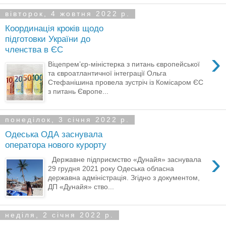
вівторок, 4 жовтня 2022 р.
Координація кроків щодо
підготовки України до
членства в ЄС
›
Віцепрем’єр-міністерка з питань європейської
та євроатлантичної інтеграції Ольга
Стефанішина провела зустріч із Комісаром ЄС
з питань Європе...
понеділок, 3 січня 2022 р.
Одеська ОДА заснувала
оператора нового курорту
›
Державне підприємство «Дунайя» заснувала
29 грудня 2021 року Одеська обласна
державна адміністрація. Згідно з документом,
ДП «Дунайя» ство...
неділя, 2 січня 2022 р.