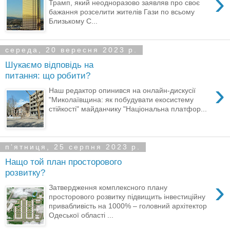
›
Трамп, який неодноразово заявляв про своє
бажання розселити жителів Гази по всьому
Близькому С...
середа, 20 вересня 2023 р.
Шукаємо відповідь на
питання: що робити?
›
Наш редактор опинився на онлайн-дискусії
"Миколаївщина: як побудувати екосистему
стійкості" майданчику "Національна платфор...
пʼятниця, 25 серпня 2023 р.
Нащо той план просторового
розвитку?
›
Затвердження комплексного плану
просторового розвитку підвищить інвестиційну
привабливість на 1000% – головний архітектор
Одеської області ...