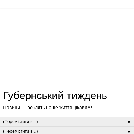
Губернський тиждень
Новини — роблять наше життя цікавим!
▼
▼