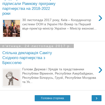
підписали Рамкову програму
партнерства на 2018-2022
›
роки
30 листопада 2017 року, Київ – Координатор
системи ООН в Україні Ніл Вокер та Перший
віце-прем'єр-міністр України – Міністр економі...
пʼятниця, 24 листопада 2017 р.
Спільна декларація Саміту
Східного партнерства з
Брюсселю
›
Голови Держав і Урядів та представники
Республіки Вірменія, Республіки Азербайджан,
Республіки Білорусь, Грузії, Республіки Молдова
та Ук...
›
Головна сторінка