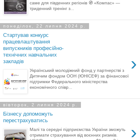
саме для південних регіонів 🧭 «Компас» —
триденний тренінг з...
понеділок, 22 липня 2024 р.
Стартував конкурс
працевлаштування
випускників професійно-
технічних навчальних
›
закладів
Український молодіжний фонд у партнерстві з
Дитячим фондом ООН (ЮНІСЕФ) за фінансової
підтримки Федерального міністерства
економічного співр...
вівторок, 2 липня 2024 р.
Бізнесу допоможуть
перестрахуватись
›
Малі та середні підприємства України зможуть
отримати страхування від воєнних ризиків.