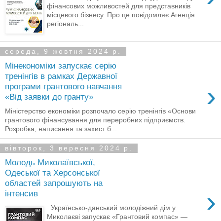
фінансових можливостей для представників
місцевого бізнесу. Про це повідомляє Агенція
регіональ...
середа, 9 жовтня 2024 р.
Мінекономіки запускає серію
тренінгів в рамках Державної
›
програми грантового навчання
«Від заявки до гранту»
Міністерство економіки розпочало серію тренінгів «Основи
грантового фінансування для переробних підприємств.
Розробка, написання та захист б...
вівторок, 3 вересня 2024 р.
Молодь Миколаївської,
Одеської та Херсонської
областей запрошують на
›
інтенсив
Українсько-данський молодіжний дім у
Миколаєві запускає «Грантовий компас» —