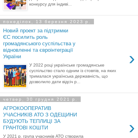
конкурсу для індиві...
понеділок, 13 березня 2023 р.
Новий проект за підтримки
ЄС посилить роль
громадянського суспільства у
відновленні та євроінтеграції
›
України
У 2022 році українське громадянське
суспільство стало одним із стовпів, на яких
трималася українська державність, що
дозволило дати відсіч р...
четвер, 30 грудня 2021 р.
АГРОКООПЕРАТИВ
УЧАСНИКІВ АТО З ОДЕЩИНИ
›
БУДУЮТЬ ТЕПЛИЦІ ЗА
ГРАНТОВІ КОШТИ
У 2021 р. група учасників АТО створила