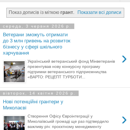
Показ дописів із міткою
грант
.
Показати всі дописи
середа, 3 червня 2026 р.
Ветерани зможуть отримати
до 3 млн гривень на розвиток
бізнесу у сфері шкільного
›
харчування
Український ветеранський фонд Мінветеранів
презентував нову конкурсну програму
підтримки ветеранського підприємництва
«ВАРТО: РЕЦЕПТ ТУРБОТИ...
вівторок, 14 квітня 2026 р.
Нові потенційні грантери у
Миколаєві
›
Створення Офісу Євроінтеграції у
Миколаївській громаді ще раз підтвердило
важливу річ: проєктному менеджменту