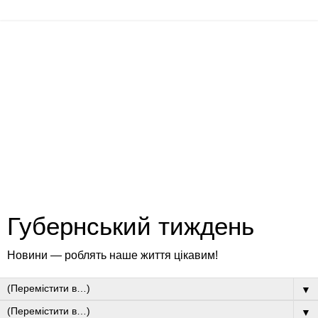
Губернський тиждень
Новини — роблять наше життя цікавим!
▼
▼