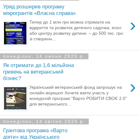
Уряд розширив програму
мікрогрантів «Власна справа»
›
Тепер до 1 млн грн можна отримати на
відкриття та розвиток дитячого садочка, ясел
або центру розвитку дитини. – до 500 тис. грн:
зі створенн...
понеділок, 14 липня 2025 р.
Як отримати до 1,6 мільйона
гривень на ветеранський
бізнес?
›
Український ветеранський фонд запрошує на
онлайн-воркшоп Хочете взяти участь у
конкурсній програмі “Варто РОБИТИ СВОЄ 2.0”
для ветеранського...
понеділок, 14 квітня 2025 р.
Грантова програма «Варто
діяти» від Українського