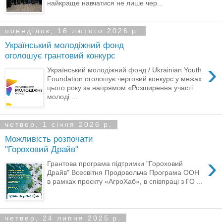
найкраще навчатися не лише чер...
понеділок, 16 лютого 2026 р.
Український молодіжний фонд
оголошує грантовий конкурс
›
Український молодіжний фонд / Ukrainian Youth
Foundation оголошує черговий конкурс у межах
цього року за напрямом «Розширення участі
молоді ...
четвер, 1 січня 2026 р.
Можливість розпочати
"Гороховий Драйв"
›
Грантова програма підтримки "Гороховий
Драйв" Всесвітня Продовольча Програма ООН
в рамках проєкту «АгроХаб», в співпраці з ГО ...
четвер, 24 липня 2025 р.