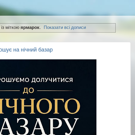
 із міткою
ярмарок
.
Показати всі дописи
ошує на нічний базар