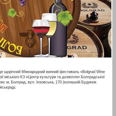
де щорічний Міжнародний винний фестиваль «Bolgrad Wine
рії міського КЗ «Центр культури та дозвілля» Болградської
ою: м. Болград, вул. Інзовська, 170 (колишній Будинок
іськраді.