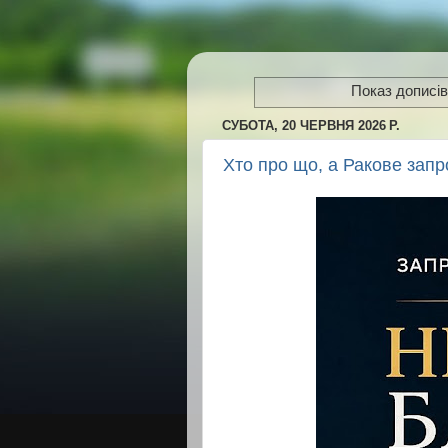
Показ дописів
СУБОТА, 20 ЧЕРВНЯ 2026 Р.
Хто про що, а Ракове запр