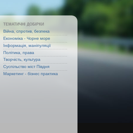
ТЕМАТИЧНІ ДОБІРКИ
Війна, спротив, безпека
Економіка - Чорне море
Інформація, маніпуляції
Політика, права
Творчість, культура
Суспільство міст Півдня
Маркетинг - бізнес практика