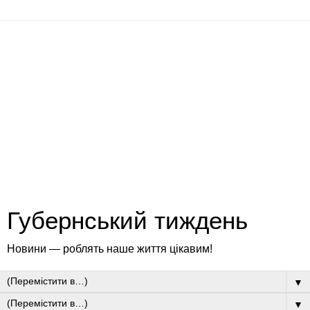
Губернський тиждень
Новини — роблять наше життя цікавим!
▼
▼