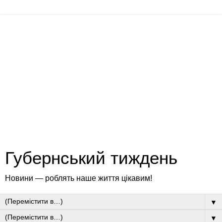
Губернський тиждень
Новини — роблять наше життя цікавим!
▼
▼