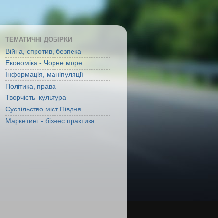
ТЕМАТИЧНІ ДОБІРКИ
Війна, спротив, безпека
Економіка - Чорне море
Інформація, маніпуляції
Політика, права
Творчість, культура
Суспільство міст Півдня
Маркетинг - бізнес практика