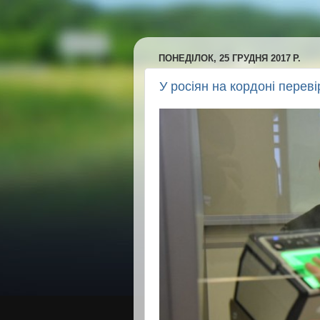
ПОНЕДІЛОК, 25 ГРУДНЯ 2017 Р.
У росіян на кордоні переві