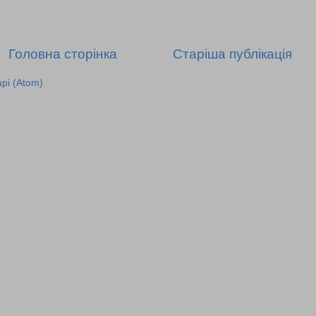
Головна сторінка
Старіша публікація
рі (Atom)