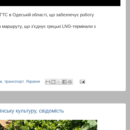
 ГТС в Одеській області, що забезпечує роботу
 маршруту, що з’єднує грецькі LNG-термінали з
а
,
транспорт
,
Украіни
нську культуру, свідомість