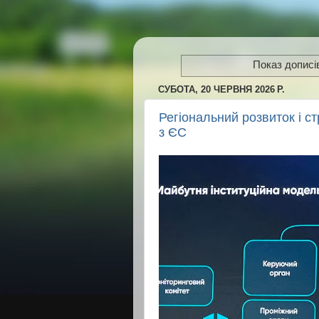
Показ дописі
СУБОТА, 20 ЧЕРВНЯ 2026 Р.
Регіональний розвиток і с
з ЄС