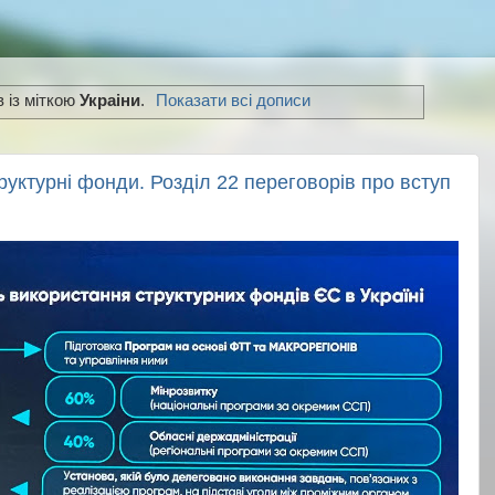
в із міткою
Украіни
.
Показати всі дописи
труктурні фонди. Розділ 22 переговорів про вступ