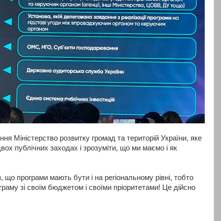
ня Міністерство розвитку громад та територій України, яке
вох публічних заходах і зрозуміти, що ми маємо і як
 що програми мають бути і на регіональному рівні, тобто
раму зі своїм бюджетом і своїми пріоритетами! Це дійсно