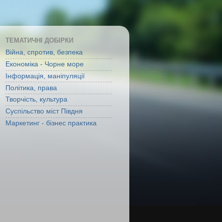
ТЕМАТИЧНІ ДОБІРКИ
Війна, спротив, безпека
Економіка - Чорне море
Інформація, маніпуляції
Політика, права
Творчість, культура
Суспільство міст Півдня
Маркетинг - бізнес практика