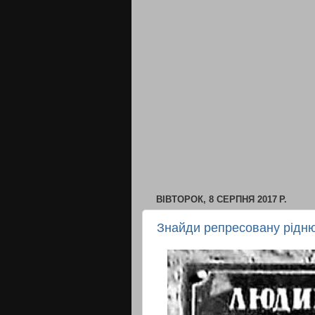
ВІВТОРОК, 8 СЕРПНЯ 2017 Р.
Знайди репресовану рідн