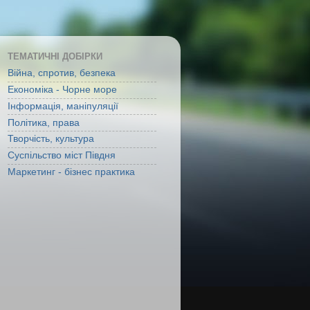
ТЕМАТИЧНІ ДОБІРКИ
Війна, спротив, безпека
Економіка - Чорне море
Інформація, маніпуляції
Політика, права
Творчість, культура
Суспільство міст Півдня
Маркетинг - бізнес практика