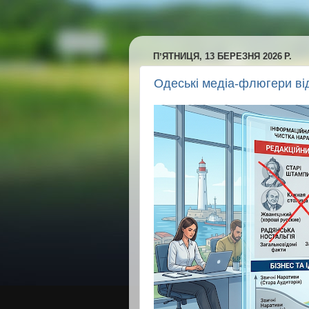
ПʼЯТНИЦЯ, 13 БЕРЕЗНЯ 2026 Р.
Одеські медіа-флюгери ві