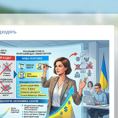
дходять