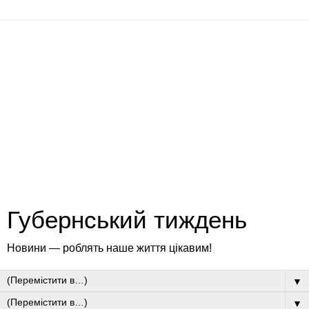
Губернський тиждень
Новини — роблять наше життя цікавим!
▼
▼