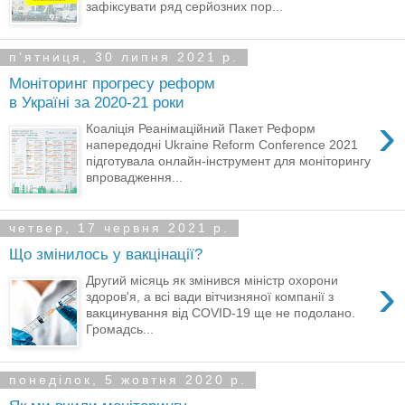
зафіксувати ряд серйозних пор...
пʼятниця, 30 липня 2021 р.
Моніторинг прогресу реформ
в Україні за 2020-21 роки
›
Коаліція Реанімаційний Пакет Реформ
напередодні Ukraine Reform Conference 2021
підготувала онлайн-інструмент для моніторингу
впровадження...
четвер, 17 червня 2021 р.
Що змінилось у вакцінації?
›
Другий місяць як змінився міністр охорони
здоров'я, а всі вади вітчизняної компанії з
вакцинування від COVID-19 ще не подолано.
Громадсь...
понеділок, 5 жовтня 2020 р.