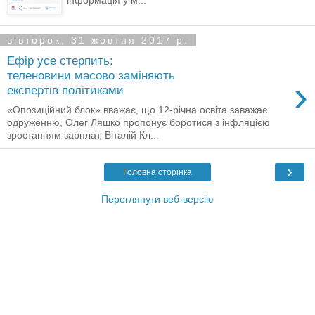
інформація у м...
вівторок, 31 жовтня 2017 р.
Ефір усе стерпить:
теленовини масово заміняють
›
експертів політиками
«Опозиційний блок» вважає, що 12-річна освіта заважає
одруженню, Олег Ляшко пропонує боротися з інфляцією
зростанням зарплат, Віталій Кл...
›
Головна сторінка
Переглянути веб-версію