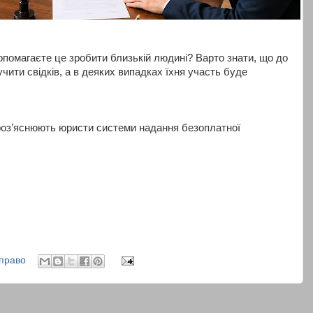
опомагаєте це зробити близькій людині? Варто знати, що до
чити свідків, а в деяких випадках їхня участь буде
 роз’яснюють юристи системи надання безоплатної
право