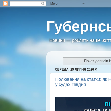
Губернс
Новини — роблять наше житт
Показ дописів і
СЕРЕДА, 29 ЛИПНЯ 2026 Р.
Полювання на статки: як Н
у судах Півдня