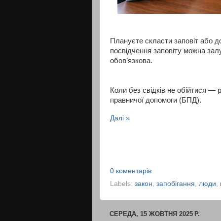
Плануєте скласти заповіт або д
посвідчення заповіту можна залу
обов’язкова.
Коли без свідків не обійтися —
правничої допомоги (БПД).
Далі »
0 коментарів
Labels:
закон
,
запобігання
,
люди
,
СЕРЕДА, 15 ЖОВТНЯ 2025 Р.