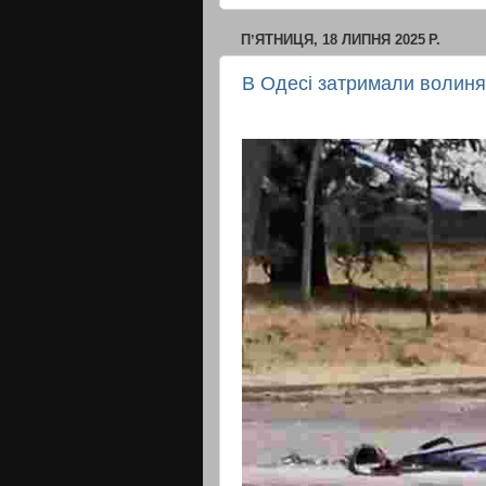
ПʼЯТНИЦЯ, 18 ЛИПНЯ 2025 Р.
В Одесі затримали волинян