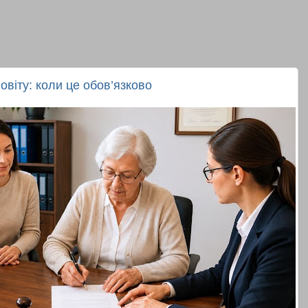
овіту: коли це обов’язково