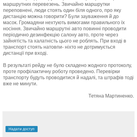
маршрутних перевезень. Звичайно маршрутки
переповнені, люди стоять один біля одного, про яку
дистанцію можна говорити? Були зауваження й до
масок. Громадяни нехтують вимогами правильного їх
носіння. Звичайно маршрутні авто повинні проводити
періодично дезинфекцію салону авто, проте через
зайнятість та халатність цього не роблять. При вході в
транспорт стоять натовпи- ніхто не дотримується
дистанції при вході.
В результаті рейду не було складено жодного протоколу,
проте профілактичну роботу проведено. Перевірки
транспорту будуть проводитися й надалі, та штрафів тоді
вже не минути.
Тетяна Мартиненко.
Надати доступ