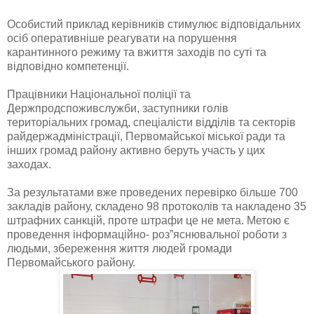
Особистий приклад керівників стимулює відповідальних
осіб оперативніше реагувати на порушення
карантинного режиму та вжиття заходів по суті та
відповідно компетенції.
Працівники Національної поліції та
Держпродспоживслужби, заступники голів
територіальних громад, спеціалісти відділів та секторів
райдержадміністрації, Первомайської міської ради та
інших громад району активно беруть участь у цих
заходах.
За результатами вже проведених перевірко більше 700
закладів району, складено 98 протоколів та накладено 35
штрафних санкцій, проте штрафи це не мета. Метою є
проведення інформаційно- роз”яснювальної роботи з
людьми, збереження життя людей громади
Первомайського району.