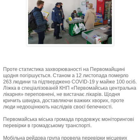
Проте статистика захворюваності на Первомайщині
щодня погіршується. Станом а 12 листопада померло
263 людини та підтверджено COVID-19 у майже 100 осіб.
Ліжка в спеціалізованій КНП «Первомайська центральна
лікарня» переповнені, не вистачає лікарів. Щодня
кричить швидка, доставляючи важких хворих, проте
люди недооцінюють наслідків своєї бепечності.
Первомайська міська громада продовжує моніторингові
перевірки в громадському транспорті.
Мобільна рейдова група провела перевірки місцевих