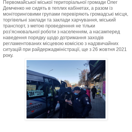
Первомайської міської територіальної громади Олег
Демченко не сидять в теплих кабінетах, а разом із
моніторинговими групами перевіряють громадські місця,
торгівельні заклади та заклади харчування, міський
транспорт, з метою проведенння не тільки
роз’яснювальної роботи з населенням, а насамперед
наведення порядку щодо дотримання заходів
регламентованих місцевою комісією з надзвичайних
ситуацій при райдержадміністрації, ще з 26 жовтня 2021
року.