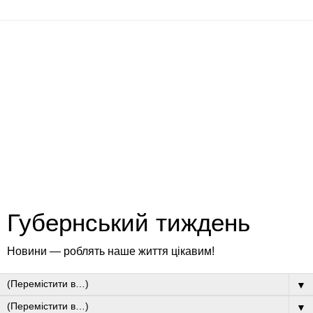
Губернський тиждень
Новини — роблять наше життя цікавим!
▼
▼