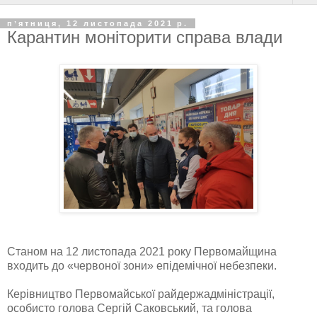
пʼятниця, 12 листопада 2021 р.
Карантин моніторити справа влади
Станом на 12 листопада 2021 року Первомайщина
входить до «червоної зони» епідемічної небезпеки.
Керівництво Первомайської райдержадміністрації,
особисто голова Сергій Саковський, та голова