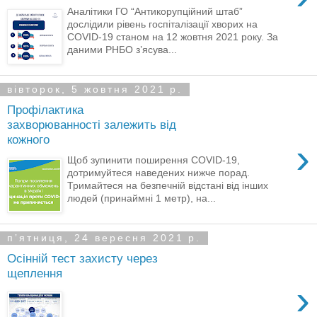
Аналітики ГО “Антикорупційний штаб”
дослідили рівень госпіталізації хворих на
COVID-19 станом на 12 жовтня 2021 року. За
даними РНБО з’ясува...
вівторок, 5 жовтня 2021 р.
Профілактика
захворюванності залежить від
кожного
›
Щоб зупинити поширення COVID-19,
дотримуйтеся наведених нижче порад.
Тримайтеся на безпечній відстані від інших
людей (принаймні 1 метр), на...
пʼятниця, 24 вересня 2021 р.
Осінній тест захисту через
щеплення
›