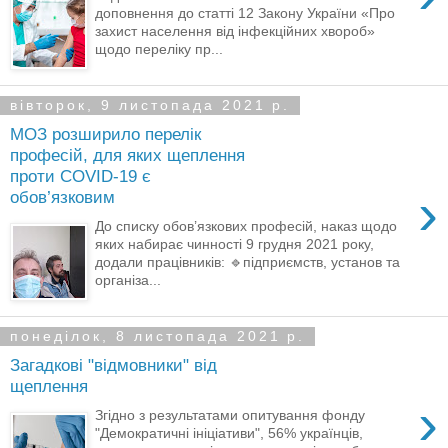
доповнення до статті 12 Закону України «Про
захист населення від інфекційних хвороб»
щодо переліку пр...
вівторок, 9 листопада 2021 р.
МОЗ розширило перелік
професій, для яких щеплення
проти COVID-19 є
›
обов’язковим
До списку обов’язкових професій, наказ щодо
яких набирає чинності 9 грудня 2021 року,
додали працівників: 🔹підприємств, установ та
організа...
понеділок, 8 листопада 2021 р.
Загадкові "відмовники" від
щеплення
›
Згідно з результатами опитування фонду
"Демократичні ініціативи", 56% українців,