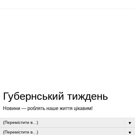
Губернський тиждень
Новини — роблять наше життя цікавим!
▼
▼