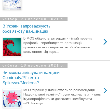
четвер, 23 вересня 2021 р.
​​В Україні запроваджують
обов'язкову вакцинацію
›
В МОЗ обіцяють затвердити чіткий перелік
професій, виробництв та організацій,
працівники яких підлягають обов'язковим
щепленням від коро...
субота, 18 вересня 2021 р.
Чи можна змішувати вакцини
Comirnaty/Pfizer та
Spikevax/Moderna?
›
МОЗ України у липні схвалило рекомендації
Національної технічної групи експертів з питань
імунопрофілактики дозволити комбінувати
мРНК-вакци...