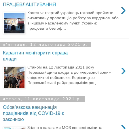
›
ПРАЦЕВЛАШТУВАННЯ
Кожен четвертий українець готовий прийняти
ризиковану пропозицію роботу за кордоном або
в іншому населеному пункті України:
працювати без оф...
пʼятниця, 12 листопада 2021 р.
Карантин моніторити справа
влади
›
Станом на 12 листопада 2021 року
Первомайщина входить до «червоної зони»
епідемічної небезпеки. Керівництво
Первомайської райдержадміністрац...
четвер, 11 листопада 2021 р.
Обов’язкова вакцинація
працівників від COVID-19 є
законною
›
Згідно з наказами МОЗ внесені зміни та