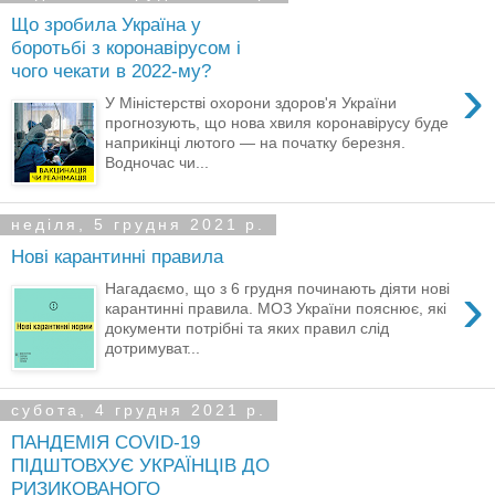
Що зробила Україна у
боротьбі з коронавірусом і
чого чекати в 2022-му?
›
У Міністерстві охорони здоров'я України
прогнозують, що нова хвиля коронавірусу буде
наприкінці лютого — на початку березня.
Водночас чи...
неділя, 5 грудня 2021 р.
Нові карантинні правила
›
Нагадаємо, що з 6 грудня починають діяти нові
карантинні правила. МОЗ України пояснює, які
документи потрібні та яких правил слід
дотримуват...
субота, 4 грудня 2021 р.
ПАНДЕМІЯ COVID-19
ПІДШТОВХУЄ УКРАЇНЦІВ ДО
РИЗИКОВАНОГО