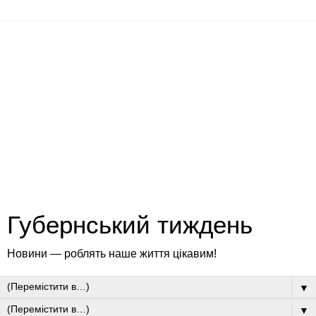
Губернський тиждень
Новини — роблять наше життя цікавим!
▼
▼