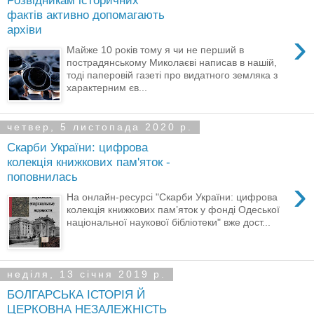
Розвідникам історичних
фактів активно допомагають
архіви
›
Майже 10 років тому я чи не перший в
пострадянському Миколаєві написав в нашій,
тоді паперовій газеті про видатного земляка з
характерним єв...
четвер, 5 листопада 2020 р.
Скарби України: цифрова
колекція книжкових пам'яток -
поповнилась
›
На онлайн-ресурсі "Скарби України: цифрова
колекція книжкових пам’яток у фонді Одеської
національної наукової бібліотеки" вже дост...
неділя, 13 січня 2019 р.
БОЛГАРСЬКА ІСТОРІЯ Й
ЦЕРКОВНА НЕЗАЛЕЖНІСТЬ