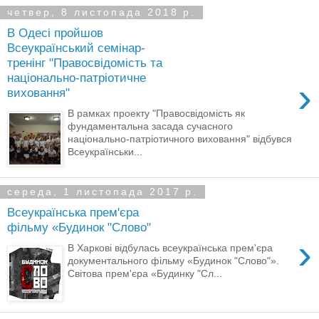
четвер, 8 листопада 2018 р.
В Одесі пройшов
Всеукраїнський семінар-
тренінг "Правосвідомість та
національно-патріотичне
›
виховання"
В рамках проекту "Правосвідомість як
фундаментальна засада сучасного
національно-патріотичного виховання" відбувся
Всеукраїнськи...
середа, 1 листопада 2017 р.
Всеукраїнська прем'єра
фільму «Будинок "Слово"
›
В Харкові відбулась всеукраїнська прем'єра
документального фільму «Будинок "Слово"».
Світова прем'єра «Будинку "Сл...