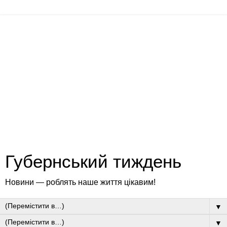
Губернський тиждень
Новини — роблять наше життя цікавим!
▼
▼