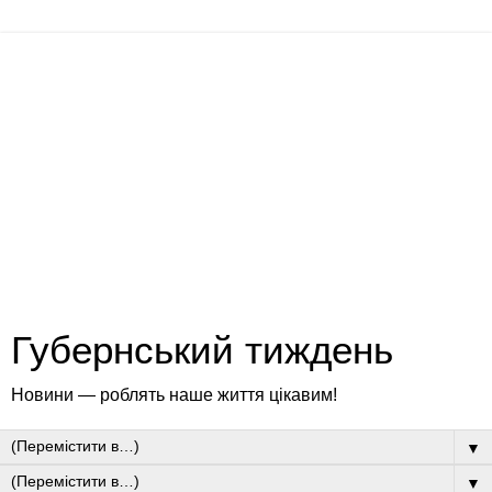
Губернський тиждень
Новини — роблять наше життя цікавим!
▼
▼