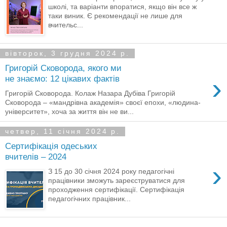
школі, та варіанти впоратися, якщо він все ж
таки виник. Є рекомендації не лише для
вчительс...
вівторок, 3 грудня 2024 р.
Григорій Сковорода, якого ми
›
не знаємо: 12 цікавих фактів
Григорій Сковорода. Колаж Назара Дубіва Григорій
Сковорода – «мандрівна академія» своєї епохи, «людина-
університет», хоча за життя він не ви...
четвер, 11 січня 2024 р.
Сертифікація одеських
вчителів – 2024
›
З 15 до 30 січня 2024 року педагогічні
працівники зможуть зареєструватися для
проходження сертифікації. Сертифікація
педагогічних працівник...