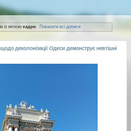
в із міткою
кадри
.
Показати всі дописи
 щодо деколонізації Одеси демонструє невтішні