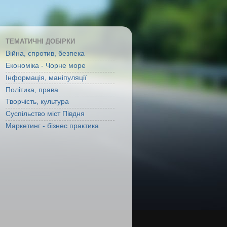
ТЕМАТИЧНІ ДОБІРКИ
Війна, спротив, безпека
Економіка - Чорне море
Інформація, маніпуляції
Політика, права
Творчість, культура
Суспільство міст Півдня
Маркетинг - бізнес практика