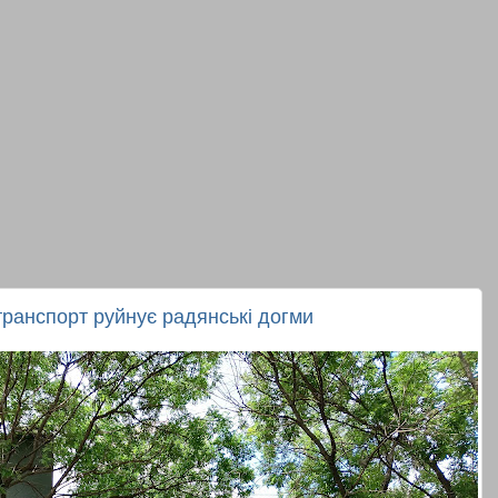
транспорт руйнує радянські догми