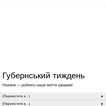
Губернський тиждень
Новини — роблять наше життя цікавим!
▼
▼