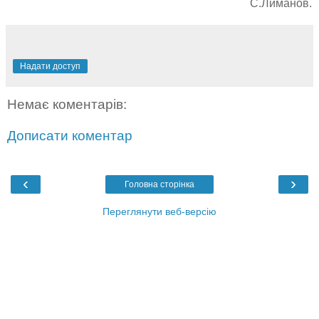
С.Лиманов.
Надати доступ
Немає коментарів:
Дописати коментар
‹
›
Головна сторінка
Переглянути веб-версію