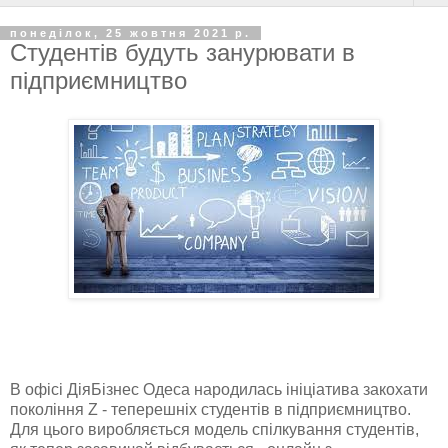
понеділок, 25 жовтня 2021 р.
Студентів будуть занурювати в
підприємництво
В офісі ДіяБізнес Одеса народилась ініціатива закохати
покоління Z - теперешніх студентів в підприємництво.
Для цього виробляється модель спілкування студентів,