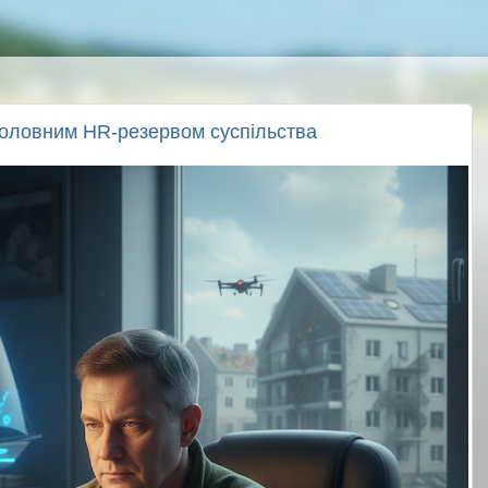
 головним HR-резервом суспільства