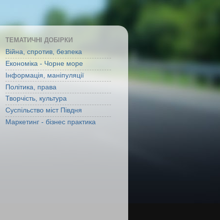
ТЕМАТИЧНІ ДОБІРКИ
Війна, спротив, безпека
Економіка - Чорне море
Інформація, маніпуляції
Політика, права
Творчість, культура
Суспільство міст Півдня
Маркетинг - бізнес практика