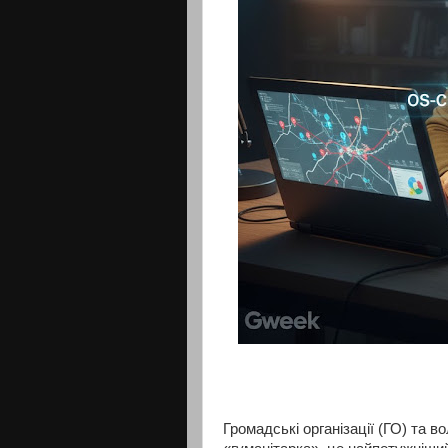
Громадські організації (ГО) та в