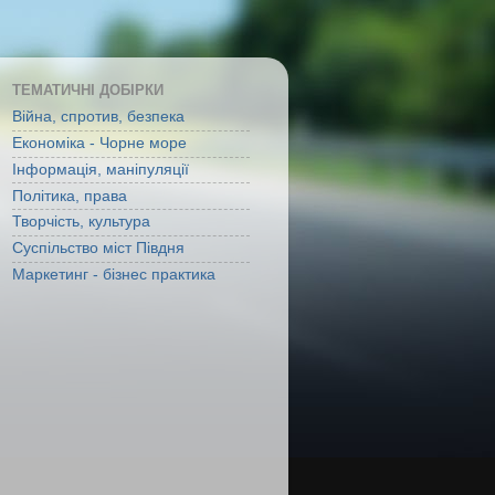
ТЕМАТИЧНІ ДОБІРКИ
Війна, спротив, безпека
Економіка - Чорне море
Інформація, маніпуляції
Політика, права
Творчість, культура
Суспільство міст Півдня
Маркетинг - бізнес практика