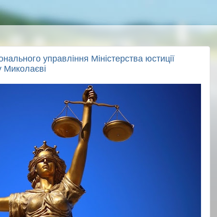
онального управління Міністерства юстиції
у Миколаєві