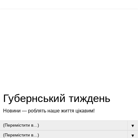
Губернський тиждень
Новини — роблять наше життя цікавим!
▼
▼