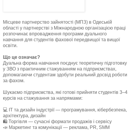
Місцеве партнерство зайнятості (МПЗ) в Одеській
області у партнерстві з Міжнародною організацією праці
розпочинає впровадження програми дуального
навчання для студентів фахової передвищої та вищої
освіти.
Що це означає?
Дуальна форма навчання поєднує теоретичну підготовку
у ЗВО з практичним стажуванням на підприємствах,
допомагаючи студентам здобути реальний досвід роботи
за фахом.
Шукаємо підприємства, які готові прийняти студентів 3–4
курсів на стажування за напрямами:
💻 IT та дизайн індустрії — програмування, кібербезпека,
архітектура, дизайн
🛍 Торгівля — сучасні формати продажів і сервісу
📣 Маркетинг та комунікації — реклама, PR, SMM