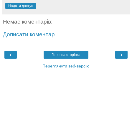
Надати доступ
Немає коментарів:
Дописати коментар
‹
›
Головна сторінка
Переглянути веб-версію