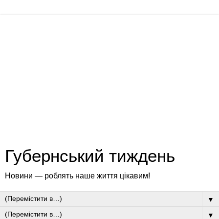
Губернський тиждень
Новини — роблять наше життя цікавим!
▼
▼