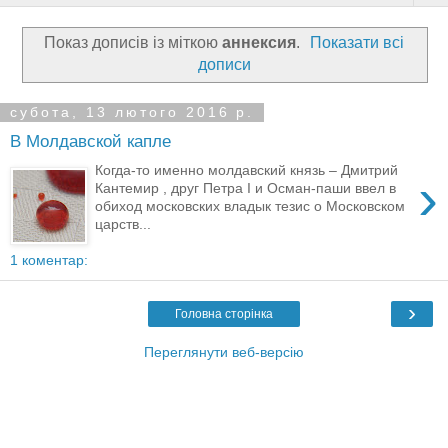
Показ дописів із міткою
аннексия
.
Показати всі
дописи
субота, 13 лютого 2016 р.
В Молдавской капле
Когда-то именно молдавский князь – Дмитрий
›
Кантемир , друг Петра I и Осман-паши ввел в
обиход московских владык тезис о Московском
царств...
1 коментар:
›
Головна сторінка
Переглянути веб-версію