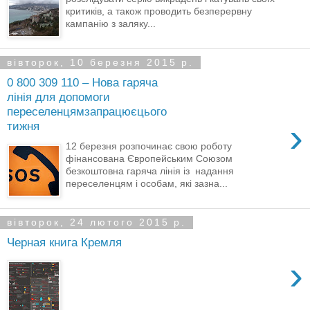
критиків, а також проводить безперервну
кампанію з заляку...
вівторок, 10 березня 2015 р.
0 800 309 110 – Нова гаряча
лінія для допомоги
переселенцямзапрацюєцього
›
тижня
12 березня розпочинає свою роботу
фінансована Європейським Союзом
безкоштовна гаряча лінія із надання
переселенцям і особам, які зазна...
вівторок, 24 лютого 2015 р.
Черная книга Кремля
›