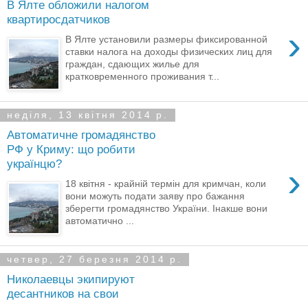
В Ялте обложили налогом
квартиросдатчиков
›
В Ялте установили размеры фиксированной
ставки налога на доходы физических лиц для
граждан, сдающих жилье для
кратковременного проживания т...
неділя, 13 квітня 2014 р.
Автоматичне громадянство
РФ у Криму: що робити
українцю?
›
18 квітня - крайній термін для кримчан, коли
вони можуть подати заяву про бажання
зберегти громадянство України. Інакше вони
автоматично ...
четвер, 27 березня 2014 р.
Николаевцы экипируют
десантников на свои