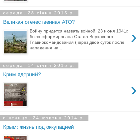
середа, 28 січня 2015 р.
Великая отечественная АТО?
›
Войну придется назвать войной. 23 июня 1941г.
была сформирована Ставка Верховного
Главнокомандования (через двое суток после
нападения на...
середа, 14 січня 2015 р.
Крим ядерний?
›
пʼятниця, 24 жовтня 2014 р.
Крым: жизнь под оккупацией