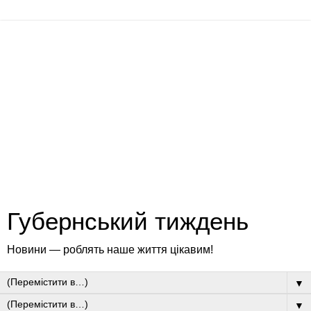
Губернський тиждень
Новини — роблять наше життя цікавим!
▼
▼