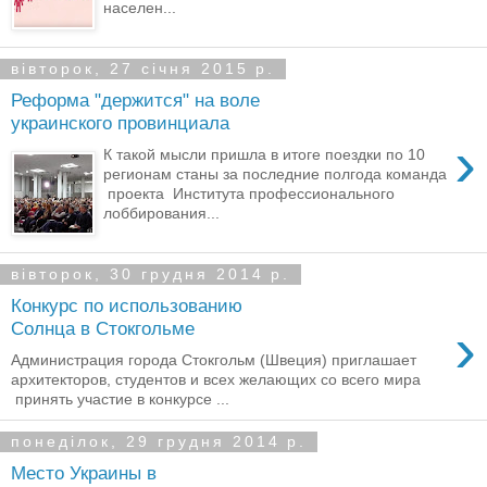
населен...
вівторок, 27 січня 2015 р.
Реформа "держится" на воле
украинского провинциала
›
К такой мысли пришла в итоге поездки по 10
регионам станы за последние полгода команда
проекта Института профессионального
лоббирования...
вівторок, 30 грудня 2014 р.
Конкурс по использованию
›
Солнца в Стокгольме
Администрация города Стокгольм (Швеция) приглашает
архитекторов, студентов и всех желающих со всего мира
принять участие в конкурсе ...
понеділок, 29 грудня 2014 р.
Место Украины в