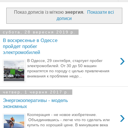
Показ дописів із міткою
энергия
.
Показати всі
дописи
субота, 28 вересня 2019 р.
В воскресенье в Одессе
пройдет пробег
электромобилей
›
В Одессе, 29 сентября, стартует пробег
электромобилей. От 30 до 50 машин
прокатятся по городу с целью привлечения
внимания к проблеме недо...
четвер, 1 червня 2017 р.
Энергокооперативы - модель
экономных
›
Кооперация - не новое изобретение.
Объединившись - легче что-то сделать или
купить по хорошей цене. В минувшем века