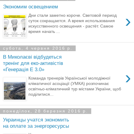
Экономим освещением
›
Дни стали заметно короче. Световой период
суток сокращается. А время использования
искусственного освещения - растёт. Самое
время начать ...
субота, 4 червня 2016 р.
В Миколаєві відбудеться
тренінг для еко-активістів
«Генерація Е 3.0»
›
Команда тренерів Української молодіжної
кліматичної асоціації (УМКА) розпочинає
освітньо-кліматичний тур містами України, щоб
поділитися...
понеділок, 28 березня 2016 р.
Украинцы учатся экономить
на оплате за энергоресурсы