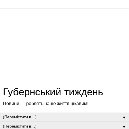
Губернський тиждень
Новини — роблять наше життя цікавим!
▼
▼