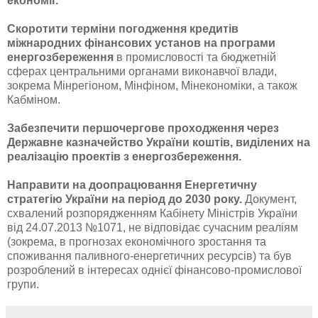
економії.
Скоротити терміни погодження кредитів
міжнародних фінансових установ на програми
енергозбереження
в промисловості та бюджетній
сферах центральними органами виконавчої влади,
зокрема Мінрегіоном, Мінфіном, Мінекономіки, а також
Кабміном.
Забезпечити першочергове проходження через
Державне казначейство України коштів, виділених на
реалізацію проектів з енергозбереження.
Направити на доопрацювання Енергетичну
стратегію України на період до 2030 року.
Документ,
схвалений розпорядженням Кабінету Міністрів України
від 24.07.2013 №1071, не відповідає сучасним реаліям
(зокрема, в прогнозах економічного зростання та
споживання паливного-енергетичних ресурсів) та був
розроблений в інтересах однієї фінансово-промислової
групи.