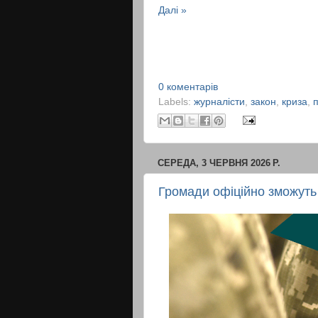
Далі »
0 коментарів
Labels:
журналісти
,
закон
,
криза
,
СЕРЕДА, 3 ЧЕРВНЯ 2026 Р.
Громади офіційно зможуть