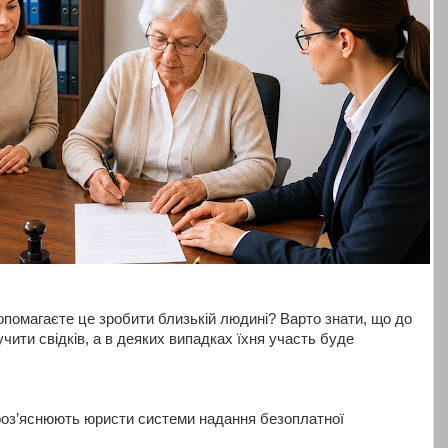
опомагаєте це зробити близькій людині? Варто знати, що до
чити свідків, а в деяких випадках їхня участь буде
 роз’яснюють юристи системи надання безоплатної