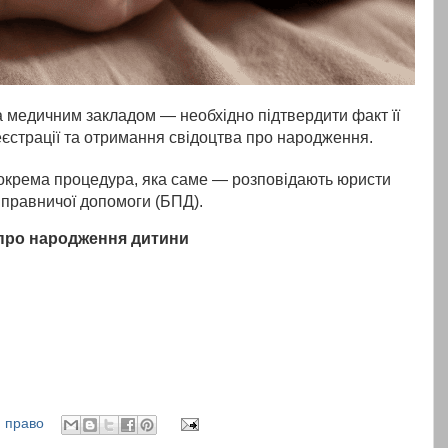
медичним закладом — необхідно підтвердити факт її 
єстрації та отримання свідоцтва про народження.
є окрема процедура, яка саме — розповідають юристи 
 правничої допомоги (БПД).
про народження дитини
,
право