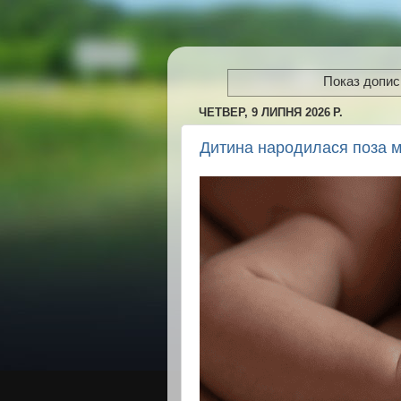
Показ дописі
ЧЕТВЕР, 9 ЛИПНЯ 2026 Р.
Дитина народилася поза м