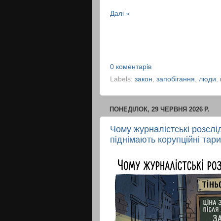
Далі »
0 коментарів
Labels:
закон
,
запобігання
,
люди
,
ПОНЕДІЛОК, 29 ЧЕРВНЯ 2026 Р.
Чому журналістські розслі
піднімають корупційні тар