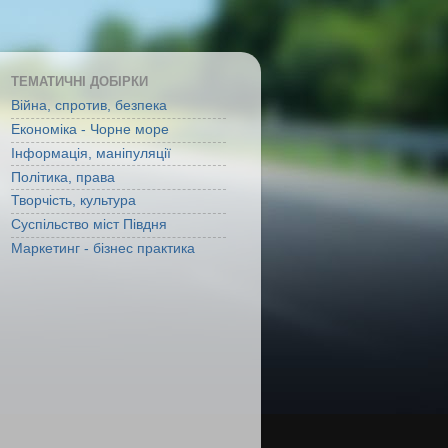
ТЕМАТИЧНІ ДОБІРКИ
Війна, спротив, безпека
Економіка - Чорне море
Інформація, маніпуляції
Політика, права
Творчість, культура
Суспільство міст Півдня
Маркетинг - бізнес практика