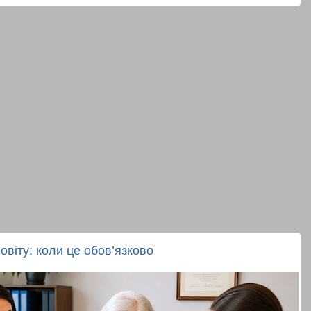
овіту: коли це обов’язково