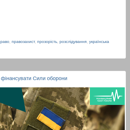
право
,
правозахист
,
прозорість
,
розслідування
,
українська
 фінансувати Сили оборони