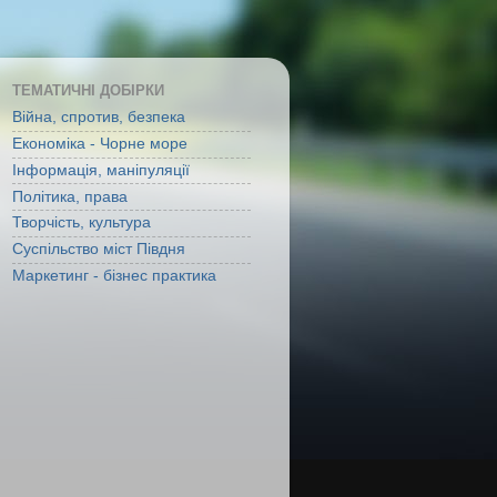
ТЕМАТИЧНІ ДОБІРКИ
Війна, спротив, безпека
Економіка - Чорне море
Інформація, маніпуляції
Політика, права
Творчість, культура
Суспільство міст Півдня
Маркетинг - бізнес практика