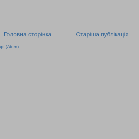
Головна сторінка
Старіша публікація
рі (Atom)