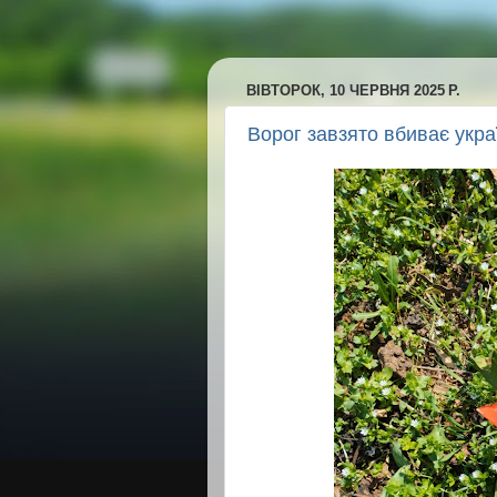
ВІВТОРОК, 10 ЧЕРВНЯ 2025 Р.
Ворог завзято вбиває украї