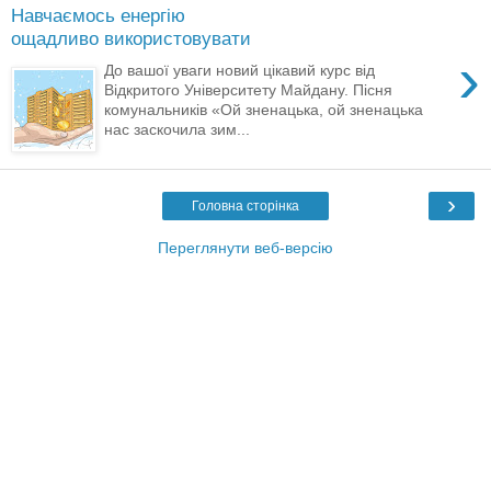
Навчаємось енергію
ощадливо використовувати
›
До вашої уваги новий цікавий курс від
Відкритого Університету Майдану. Пісня
комунальників «Ой зненацька, ой зненацька
нас заскочила зим...
›
Головна сторінка
Переглянути веб-версію