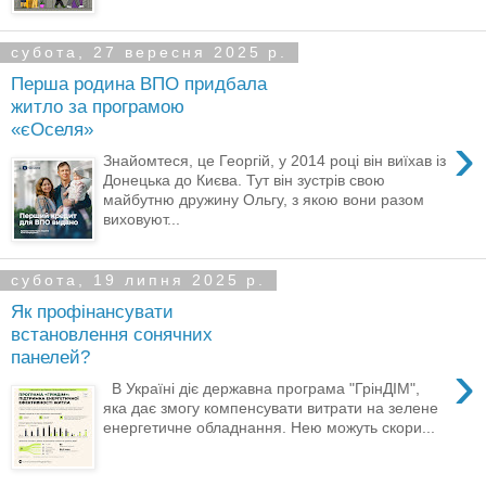
субота, 27 вересня 2025 р.
Перша родина ВПО придбала
житло за програмою
«єОселя»
›
Знайомтеся, це Георгій, у 2014 році він виїхав із
Донецька до Києва. Тут він зустрів свою
майбутню дружину Ольгу, з якою вони разом
виховуют...
субота, 19 липня 2025 р.
Як профінансувати
встановлення сонячних
панелей?
›
В Україні діє державна програма "ГрінДІМ",
яка дає змогу компенсувати витрати на зелене
енергетичне обладнання. Нею можуть скори...