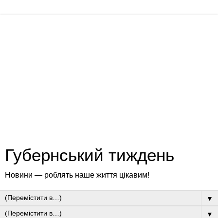
Губернський тиждень
Новини — роблять наше життя цікавим!
▼
▼