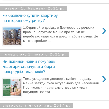
четвер, 18 березня 2021 р.
Як безпечно купити квартиру
на вторинному ринку?
›
1.Отримайте довідку з Держреєстру речових
прав на нерухоме майно про те, чи не
перебуває квартира в арешті, або в іпотеці. Це
можна зробити ...
понеділок, 1 лютого 2021 р.
Чи повинен новий покупець
квартири сплачувати борги
попередніх власників?
›
Тема укладення договорів купівлі-продажу
майна завжди була актуальною для населення.
Про нюанси, на які варто звертати увагу
покупцям кварти...
вівторок, 7 листопада 2017 р.