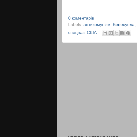
0 коментарів
Labels:
антикомунізм
,
Венесуела
,
спецназ
,
США