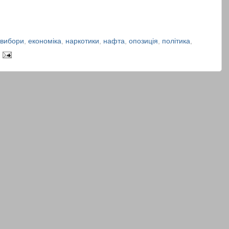
вибори
,
економіка
,
наркотики
,
нафта
,
опозиція
,
політика
,