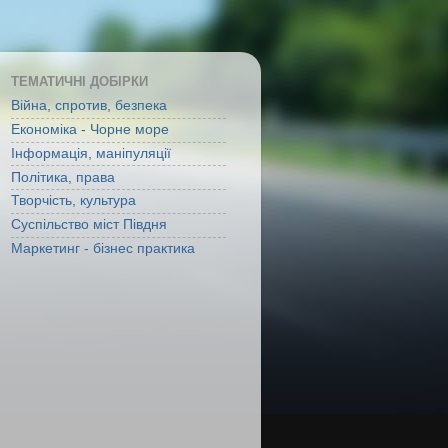
ТЕМАТИЧНІ ДОБІРКИ
Війна, спротив, безпека
Економіка - Чорне море
Інформація, маніпуляції
Політика, права
Творчість, культура
Суспільство міст Півдня
Маркетинг - бізнес практика