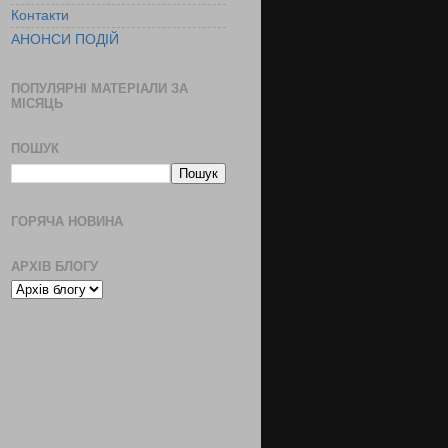
Контакти
АНОНСИ ПОДІЙ
ПОПУЛЯРНІ МАТЕРІАЛИ ЗА
МІСЯЦЬ
ПОШУК
ГОРЯЧА НОВИНА
АРХІВ БЛОГУ