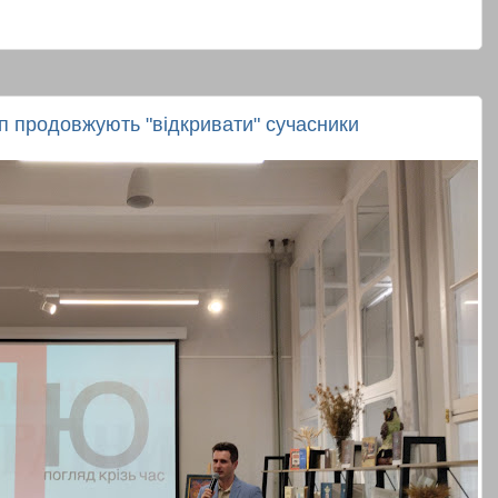
п продовжують "відкривати" сучасники