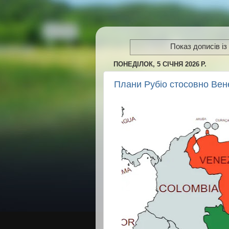
Показ дописів із
ПОНЕДІЛОК, 5 СІЧНЯ 2026 Р.
Плани Рубіо стосовно Вен