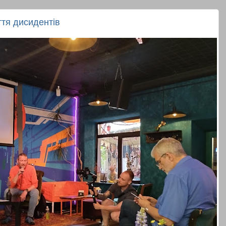
ття дисидентів