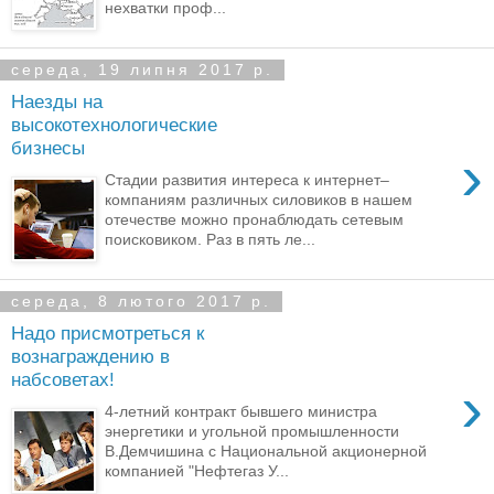
нехватки проф...
середа, 19 липня 2017 р.
Наезды на
высокотехнологические
бизнесы
›
Стадии развития интереса к интернет–
компаниям различных силовиков в нашем
отечестве можно пронаблюдать сетевым
поисковиком. Раз в пять ле...
середа, 8 лютого 2017 р.
Надо присмотреться к
вознаграждению в
набсоветах!
›
4-летний контракт бывшего министра
энергетики и угольной промышленности
В.Демчишина с Национальной акционерной
компанией "Нефтегаз У...