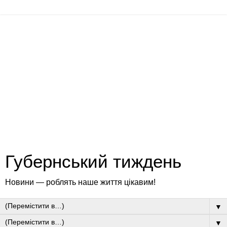
Губернський тиждень
Новини — роблять наше життя цікавим!
▼
▼