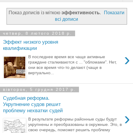
Показ дописів із міткою
эффективность
.
Показати
всі дописи
четвер, 8 лютого 2018 р.
Эффект низкого уровня
квалификации
›
В последнее время все чаще активные
граждане сталкиваются с ... "обломами". Нет,
они все время что-то делают (чаще в
виртуально...
вівторок, 5 грудня 2017 р.
Судебная реформа.
Укрупнение судов решит
проблему нехватки судей
›
В результате реформы районные суды будут
укрупнены и преобразованы в окружные. Это, в
свою очередь, поможет решить проблему