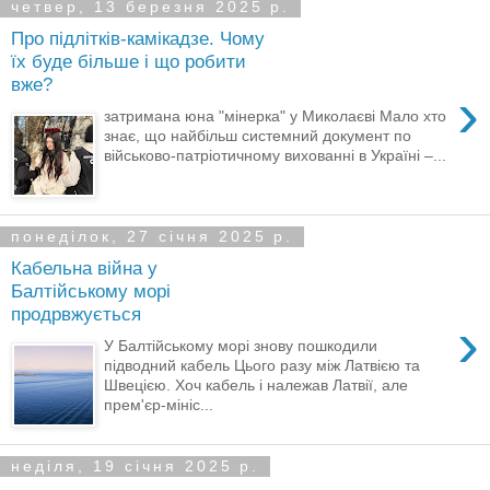
четвер, 13 березня 2025 р.
Про підлітків-камікадзе. Чому
їх буде більше і що робити
вже?
›
затримана юна "мінерка" у Миколаєві Мало хто
знає, що найбільш системний документ по
військово-патріотичному вихованні в Україні –...
понеділок, 27 січня 2025 р.
Кабельна війна у
Балтійському морі
продрвжується
›
У Балтійському морі знову пошкодили
підводний кабель Цього разу між Латвією та
Швецією. Хоч кабель і належав Латвії, але
прем'єр-мініс...
неділя, 19 січня 2025 р.