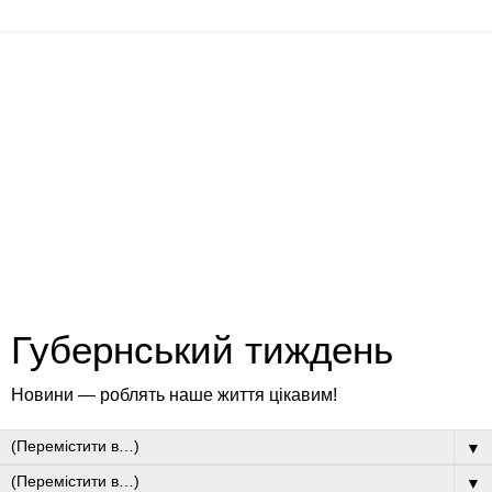
Губернський тиждень
Новини — роблять наше життя цікавим!
▼
▼