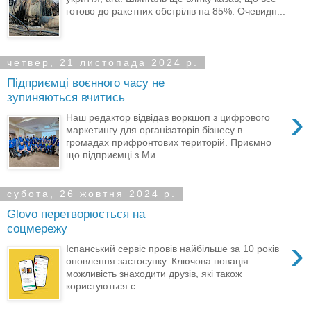
готово до ракетних обстрілів на 85%. Очевидн...
четвер, 21 листопада 2024 р.
Підприємці воєнного часу не
зупиняються вчитись
›
Наш редактор відвідав воркшоп з цифрового
маркетингу для організаторів бізнесу в
громадах прифронтових територій. Приємно
що підприємці з Ми...
субота, 26 жовтня 2024 р.
Glovo перетворюється на
соцмережу
›
Іспанський сервіс провів найбільше за 10 років
оновлення застосунку. Ключова новація –
можливість знаходити друзів, які також
користуються с...