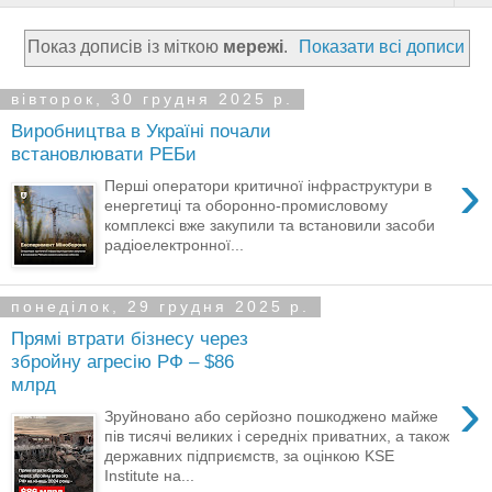
Показ дописів із міткою
мережі
.
Показати всі дописи
вівторок, 30 грудня 2025 р.
Виробництва в Україні почали
встановлювати РЕБи
›
Перші оператори критичної інфраструктури в
енергетиці та оборонно-промисловому
комплексі вже закупили та встановили засоби
радіоелектронної...
понеділок, 29 грудня 2025 р.
Прямі втрати бізнесу через
збройну агресію РФ – $86
млрд
›
Зруйновано або серйозно пошкоджено майже
пів тисячі великих і середніх приватних, а також
державних підприємств, за оцінкою KSE
Institute на...