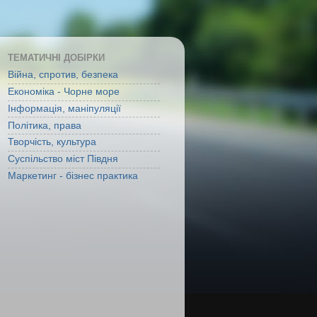
ТЕМАТИЧНІ ДОБІРКИ
Війна, спротив, безпека
Економіка - Чорне море
Інформація, маніпуляції
Політика, права
Творчість, культура
Суспільство міст Півдня
Маркетинг - бізнес практика