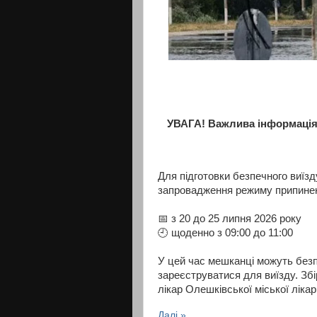
УВАГА! Важлива інформація
Для підготовки безпечного виїз
запровадження режиму припиненн
📅 з 20 до 25 липня 2026 року
🕘 щоденно з 09:00 до 11:00
У цей час мешканці можуть безпе
зареєструватися для виїзду. Зб
лікар Олешківської міської лікар
Далі »