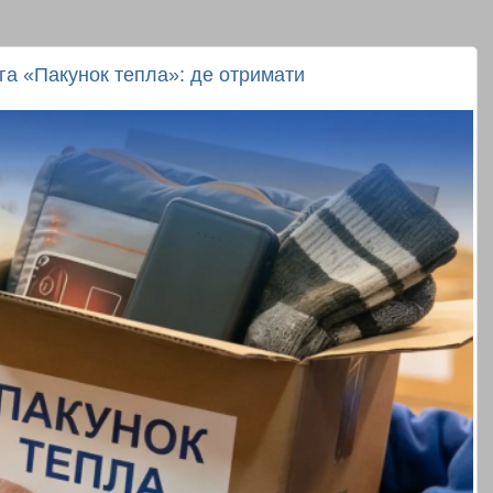
га «Пакунок тепла»: де отримати