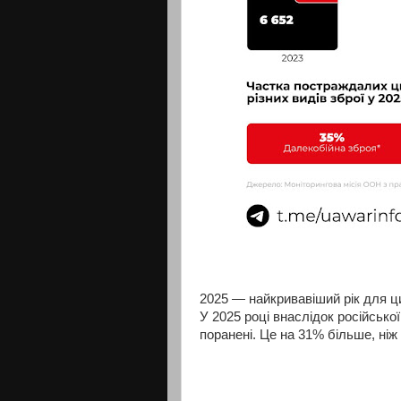
2025 — найкривавіший рік для ци
У 2025 році внаслідок російсько
поранені. Це на 31% більше, ніж 