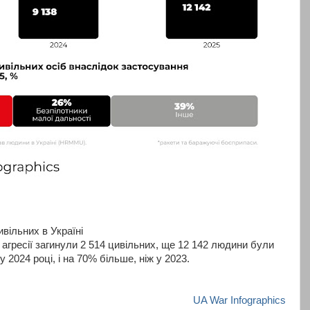
вільних в Україні
ї агресії загинули 2 514 цивільних, ще 12 142 людини були
у 2024 році, і на 70% більше, ніж у 2023.
UA War Infographics