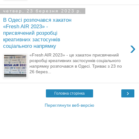
четвер, 23 березня 2023 р.
В Одесі розпочався хакатон
«Fresh AIR 2023» -
присвячений розробці
креативних застосунків
›
соціального напрямку
«Fresh AIR 2023» - це хакатон присвячений
розробці креативних застосунків соціального
напрямку розпочався в Одесі. Триває з 23 по
26 берез...
›
Головна сторінка
Переглянути веб-версію