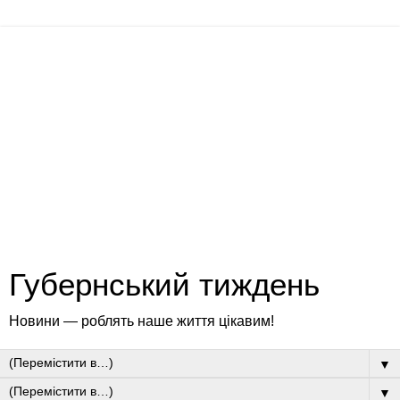
Губернський тиждень
Новини — роблять наше життя цікавим!
▼
▼