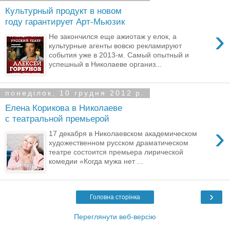
Культурный продукт в новом
году гарантирует Арт-Мьюзик
›
Не закончился еще ажиотаж у елок, а
культурные агенты вовсю рекламируют
события уже в 2013-м. Самый опытный и
успешный в Николаеве организ...
понеділок, 10 грудня 2012 р.
Елена Корикова в Николаеве
с театральной премьерой
›
17 декабря в Николаевском академическом
художественном русском драматическом
театре состоится премьера лирической
комедии «Когда мужа нет ...
›
Головна сторінка
Переглянути веб-версію