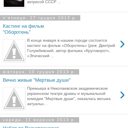
актрисой СССР ...
пʼятниця, 27 грудня 2013 р.
Кастинг на фильм
"Оборотень"
›
В конце января в нашем городе состоится
кастинг на фильм «Оборотень» (реж. Дмитрий
Голумбевский, автор фильма «Круговорот»,
«Эпический ...
вівторок, 10 грудня 2013 р.
Вечно живые "Мертвые души"
›
Премьера в Николаевском академическом
украинском театре драмы и музыкальной
комедии "Мертвые души", оказалась весьма
актуальн...
середа, 11 вересня 2013 р.