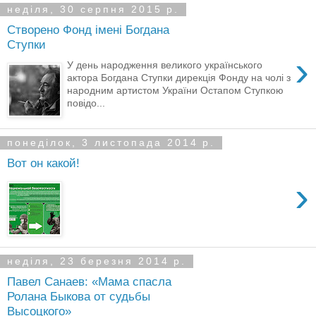
неділя, 30 серпня 2015 р.
Створено Фонд імені Богдана
Ступки
›
У день народження великого українського
актора Богдана Ступки дирекція Фонду на чолі з
народним артистом України Остапом Ступкою
повідо...
понеділок, 3 листопада 2014 р.
Вот он какой!
›
неділя, 23 березня 2014 р.
Павел Санаев: «Мама спасла
Ролана Быкова от судьбы
Высоцкого»