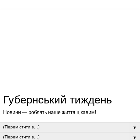
Губернський тиждень
Новини — роблять наше життя цікавим!
▼
▼