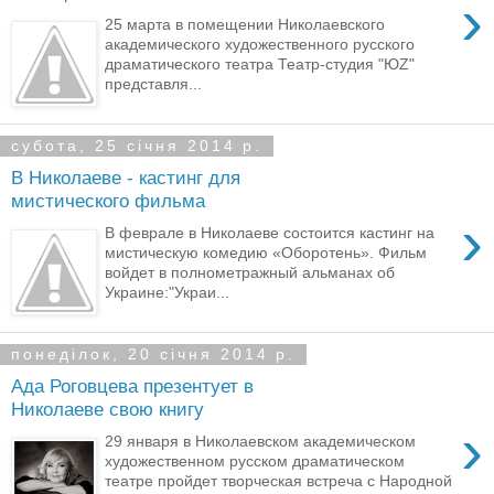
›
25 марта в помещении Николаевского
академического художественного русского
драматического театра Театр-студия "ЮZ"
представля...
субота, 25 січня 2014 р.
В Николаеве - кастинг для
мистического фильма
›
В феврале в Николаеве состоится кастинг на
мистическую комедию «Оборотень». Фильм
войдет в полнометражный альманах об
Украине:"Украи...
понеділок, 20 січня 2014 р.
Ада Роговцева презентует в
Николаеве свою книгу
›
29 января в Николаевском академическом
художественном русском драматическом
театре пройдет творческая встреча с Народной