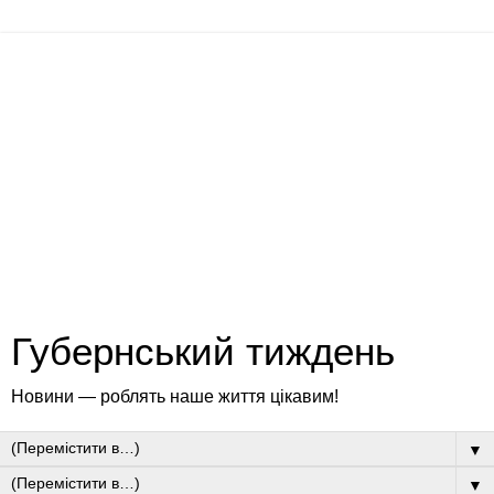
Губернський тиждень
Новини — роблять наше життя цікавим!
▼
▼