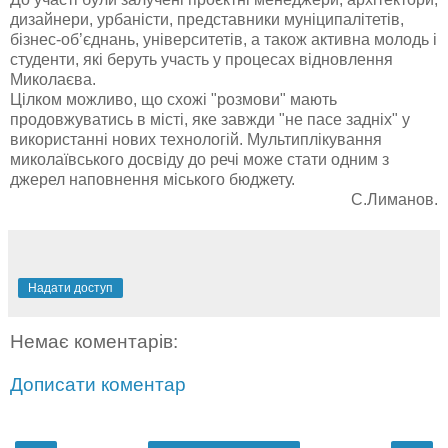
дизайнери, урбаністи, представники муніципалітетів,
бізнес-об’єднань, університетів, а також активна молодь і
студенти, які беруть участь у процесах відновлення
Миколаєва.
Цілком можливо, що схожі "розмови" мають
продовжуватись в місті, яке завжди "не пасе задніх" у
використанні нових технологій. Мультиплікування
миколаївського досвіду до речі може стати одним з
джерел наповнення міського бюджету.
С.Лиманов.
Надати доступ
Немає коментарів:
Дописати коментар