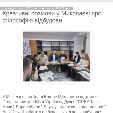
понеділок, 17 листопада 2025 р.
Креативні розмови у Миколаєві про
філософію відбудови
У Миколаєві від Team Europe Mykolaiv за підтримки
Представництва ЄС в Україні відбувся "CREA Talks:
Новий Європейський Баугауз. Філософія відновлення".
Англійської забагато не буває...захід весь відбувався