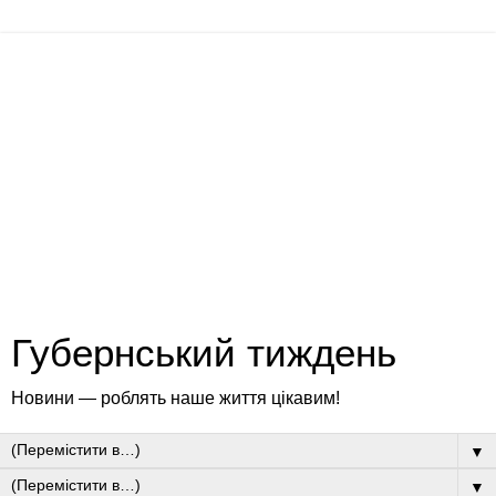
Губернський тиждень
Новини — роблять наше життя цікавим!
▼
▼