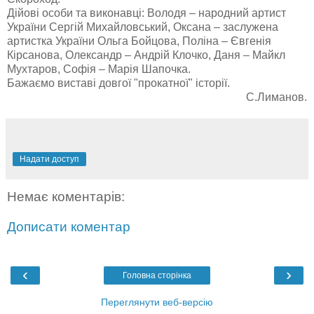
Дійові особи та виконавці: Володя – народний артист
України Сергій Михайловський, Оксана – заслужена
артистка України Ольга Бойцова, Поліна – Євгенія
Кірсанова, Олександр – Андрій Клочко, Даня – Майкл
Мухтаров, Софія – Марія Шапочка.
Бажаємо виставі довгої "прокатної" історії.
С.Лиманов.
Надати доступ
Немає коментарів:
Дописати коментар
‹
›
Головна сторінка
Переглянути веб-версію