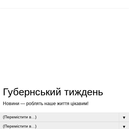
Губернський тиждень
Новини — роблять наше життя цікавим!
▼
▼