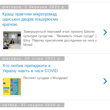
вівторок, 2 березня 2021 р.
Кращі практики мікрогромад
одеських дворів поширюємо
країною
›
Завершується черговий етап проєкту Школи
культури сусідства - “Виживуть тільки сусіди” |
Шоу. Півроку прискіпливі дослідники на чолі з
Мітей...
вівторок, 26 січня 2021 р.
Хто любив приїжджати в
Україну навіть в часи COVID
›
Респект сусідам з Молдови!
четвер, 31 грудня 2020 р.