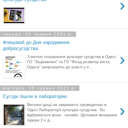
›
середа, 26 травня 2021 р.
Флешмоб до Дня народження
добросусідства
›
З метою поширення культури сусідства в Одесі
ГО "Зацікавлені" та ГО "Фонд розвитку міста
Одеса" запрошують до участі у п...
вівторок, 18 травня 2021 р.
Сусіди пішли в лабораторію
›
Весняні дощі не заважають проведенню в
Одесі Лабораторії культури сусідства . Бо
відбувається вона - онлайн. Щотижня вечорами
лідери 2-х д...