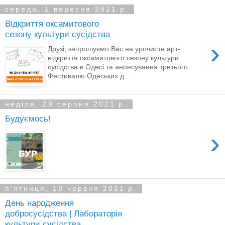
середа, 1 вересня 2021 р.
Відкриття оксамитового
сезону культури сусідства
›
Друзі, запрошуємо Вас на урочисте арт-
відкриття оксамитового сезону культури
сусідства в Одесі та анонсування третього
Фестивалю Одеських д...
неділя, 29 серпня 2021 р.
Будуємось!
›
пʼятниця, 18 червня 2021 р.
День народження
добросусідства | Лабораторія
культури сусідства