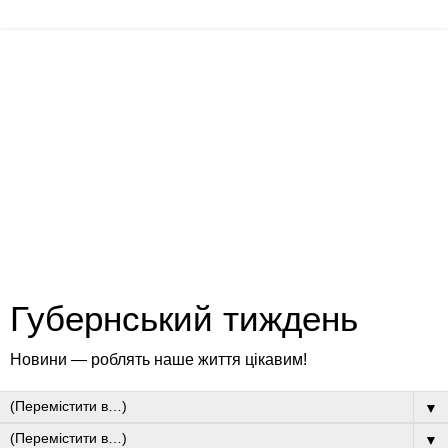
Губернський тиждень
Новини — роблять наше життя цікавим!
▼
▼