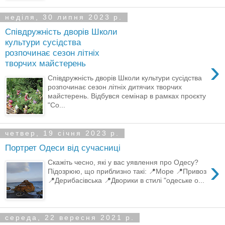
неділя, 30 липня 2023 р.
Співдружність дворів Школи
культури сусідства
розпочинає сезон літніх
›
творчих майстерень
Співдружність дворів Школи культури сусідства
розпочинає сезон літніх дитячих творчих
майстерень. Відбувся семінар в рамках проєкту
"Со...
четвер, 19 січня 2023 р.
Портрет Одеси від сучасниці
›
Скажіть чесно, які у вас уявлення про Одесу?
Підозрюю, що приблизно такі: 📍Море 📍Привоз
📍Дерибасівська 📍Дворики в стилі "одеське о...
середа, 22 вересня 2021 р.