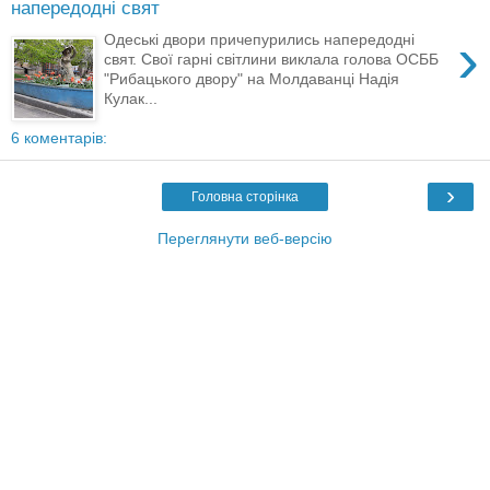
напередодні свят
›
Одеські двори причепурились напередодні
свят. Свої гарні світлини виклала голова ОСББ
"Рибацького двору" на Молдаванці Надія
Кулак...
6 коментарів:
›
Головна сторінка
Переглянути веб-версію