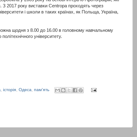
и. З 2017 року виставки Centropa проходять через
ніверситети і школи в таких країнах, як Польща, Україна,
ожна щодня з 8.00 до 16.00 в головному навчальному
 політехнічного університету.
а
,
історія
,
Одеса
,
пам'ять