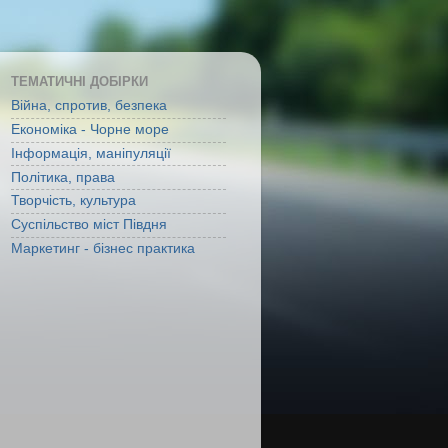
ТЕМАТИЧНІ ДОБІРКИ
Війна, спротив, безпека
Економіка - Чорне море
Інформація, маніпуляції
Політика, права
Творчість, культура
Суспільство міст Півдня
Маркетинг - бізнес практика