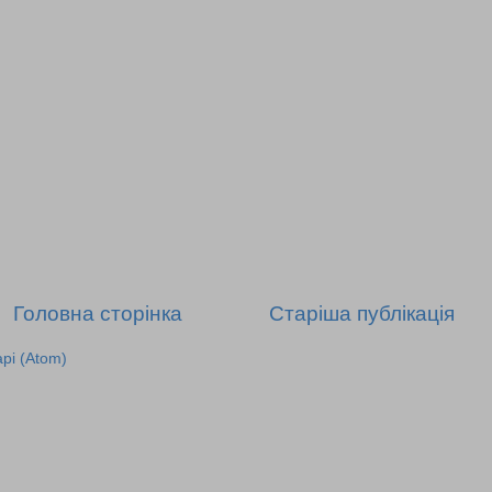
Головна сторінка
Старіша публікація
рі (Atom)