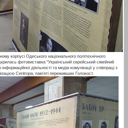
ному корпусі Одеського національного політехнічного
ідкрилась фотовиставка “Український єврейський сімейний
інформаційної діяльності та медіа-комунікації у співпраці з
ізацією Centropa, пам'яті переживших Голокост.