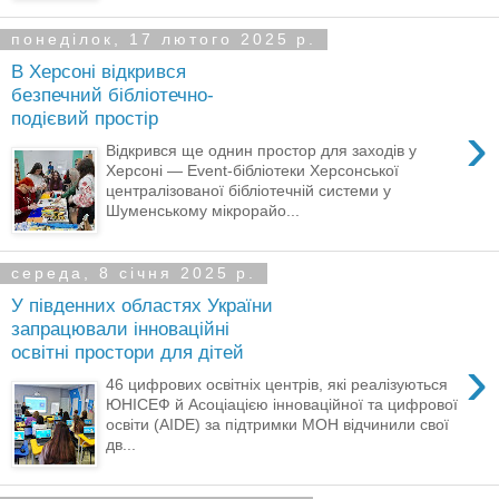
понеділок, 17 лютого 2025 р.
В Херсоні відкрився
безпечний бібліотечно-
подієвий простір
›
Відкрився ще однин простор для заходів у
Херсоні — Event-бібліотеки Херсонської
централізованої бібліотечній системи у
Шуменському мікрорайо...
середа, 8 січня 2025 р.
У південних областях України
запрацювали інноваційні
освітні простори для дітей
›
46 цифрових освітніх центрів, які реалізуються
ЮНІСЕФ й Асоціацією інноваційної та цифрової
освіти (AIDE) за підтримки МОН відчинили свої
дв...