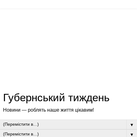
Губернський тиждень
Новини — роблять наше життя цікавим!
▼
▼