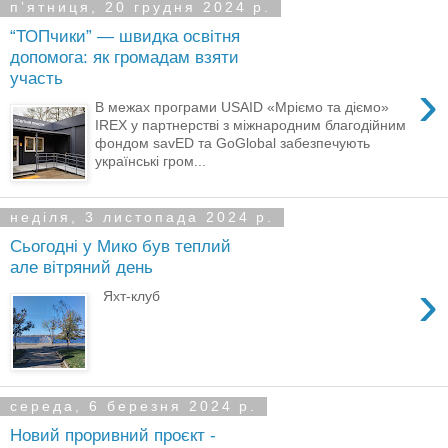
пʼятниця, 20 грудня 2024 р.
“ТОПчики” — швидка освітня
допомога: як громадам взяти
участь
›
В межах програми USAID «Мріємо та діємо»
IREX у партнерстві з міжнародним благодійним
фондом savED та GoGlobal забезпечують
українські гром...
неділя, 3 листопада 2024 р.
Сьогодні у Мико був теплий
але вітряний день
›
Яхт-клуб
середа, 6 березня 2024 р.
Новий проривний проєкт -