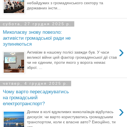
небайдужих з громадянського сектору та
державних інсти...
субота, 27 грудня 2025 р.
Миколаєву знову повезло:
активісти громадської ради не
зупиняються
›
Активізм в нашому полісі завжди був. У часи
великої війни цей фактор громадянської дії став
чи не єдиним, проти якого у ворога немає
зброї. ...
четвер, 4 грудня 2025 р.
Чому варто пересаджуватись
на громадський
електротранспорт?
›
Днями в колі вдумливих миколаївців відбулась
дискусія: чи варто користуватись громадським
транспортом, коли є власне авто? Емоційно, ти
хто ...