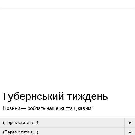
Губернський тиждень
Новини — роблять наше життя цікавим!
▼
▼