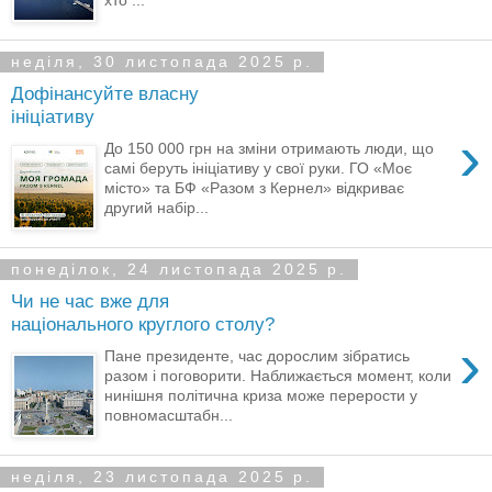
неділя, 30 листопада 2025 р.
Дофінансуйте власну
ініціативу
›
До 150 000 грн на зміни отримають люди, що
самі беруть ініціативу у свої руки. ГО «Моє
місто» та БФ «Разом з Кернел» відкриває
другий набір...
понеділок, 24 листопада 2025 р.
Чи не час вже для
національного круглого столу?
›
Пане президенте, час дорослим зібратись
разом і поговорити. Наближається момент, коли
нинішня політична криза може перерости у
повномасштабн...
неділя, 23 листопада 2025 р.